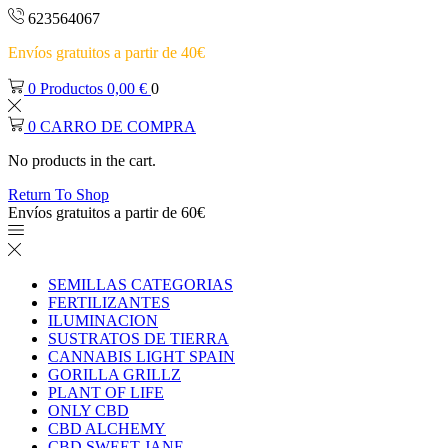
623564067
Envíos gratuitos a partir de 40€
0
Productos
0,00
€
0
0
CARRO DE COMPRA
No products in the cart.
Return To Shop
Envíos gratuitos a partir de 60€
SEMILLAS CATEGORIAS
FERTILIZANTES
ILUMINACION
SUSTRATOS DE TIERRA
CANNABIS LIGHT SPAIN
GORILLA GRILLZ
PLANT OF LIFE
ONLY CBD
CBD ALCHEMY
CBD SWEET JANE