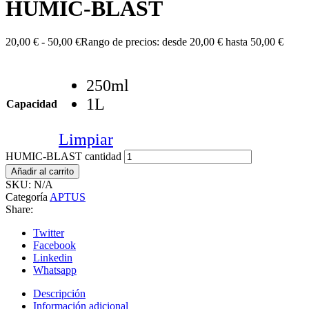
HUMIC-BLAST
20,00
€
-
50,00
€
Rango de precios: desde 20,00 € hasta 50,00 €
250ml
1L
Capacidad
Limpiar
HUMIC-BLAST cantidad
Añadir al carrito
SKU:
N/A
Categoría
APTUS
Share:
Twitter
Facebook
Linkedin
Whatsapp
Descripción
Información adicional