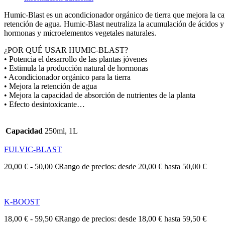
Humic-Blast es un acondicionador orgánico de tierra que mejora la capa
retención de agua. Humic-Blast neutraliza la acumulación de ácidos y
hormonas y microelementos vegetales naturales.
¿POR QUÉ USAR HUMIC-BLAST?
• Potencia el desarrollo de las plantas jóvenes
• Estimula la producción natural de hormonas
• Acondicionador orgánico para la tierra
• Mejora la retención de agua
• Mejora la capacidad de absorción de nutrientes de la planta
• Efecto desintoxicante…
Capacidad
250ml, 1L
FULVIC-BLAST
20,00
€
-
50,00
€
Rango de precios: desde 20,00 € hasta 50,00 €
K-BOOST
18,00
€
-
59,50
€
Rango de precios: desde 18,00 € hasta 59,50 €