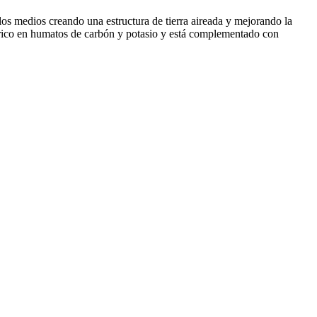
los medios creando una estructura de tierra aireada y mejorando la
s rico en humatos de carbón y potasio y está complementado con