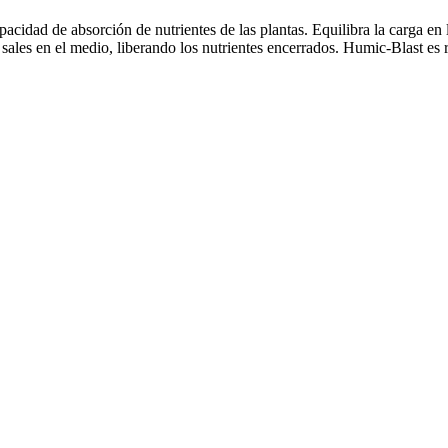
cidad de absorción de nutrientes de las plantas. Equilibra la carga en 
 sales en el medio, liberando los nutrientes encerrados. Humic-Blast e