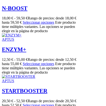
N-BOOST
18,00
€
-
59,50
€
Rango de precios: desde 18,00 €
hasta 59,50 €
Seleccionar opciones
Este producto
tiene múltiples variantes. Las opciones se pueden
elegir en la página de producto
APTUS
ENZYM+
12,50
€
-
55,00
€
Rango de precios: desde 12,50 €
hasta 55,00 €
Seleccionar opciones
Este producto
tiene múltiples variantes. Las opciones se pueden
elegir en la página de producto
APTUS
STARTBOOSTER
20,50
€
-
52,50
€
Rango de precios: desde 20,50 €
hasta 52,50 €
Seleccionar opciones
Este producto