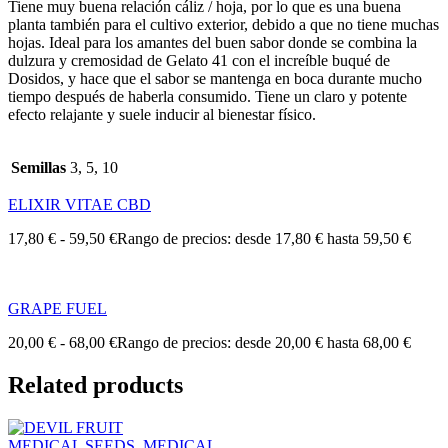
Tiene muy buena relación cáliz / hoja, por lo que es una buena
planta también para el cultivo exterior, debido a que no tiene muchas
hojas. Ideal para los amantes del buen sabor donde se combina la
dulzura y cremosidad de Gelato 41 con el increíble buqué de
Dosidos, y hace que el sabor se mantenga en boca durante mucho
tiempo después de haberla consumido. Tiene un claro y potente
efecto relajante y suele inducir al bienestar físico.
Semillas
3, 5, 10
ELIXIR VITAE CBD
17,80
€
-
59,50
€
Rango de precios: desde 17,80 € hasta 59,50 €
GRAPE FUEL
20,00
€
-
68,00
€
Rango de precios: desde 20,00 € hasta 68,00 €
Related products
MEDICAL SEEDS
,
MEDICAL