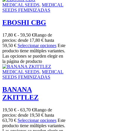
MEDICAL SEEDS
,
MEDICAL
SEEDS FEMINIZADAS
EBOSHI CBG
17,80
€
-
59,50
€
Rango de
precios: desde 17,80 € hasta
59,50 €
Seleccionar opciones
Este
producto tiene múltiples variantes.
Las opciones se pueden elegir en
la página de producto
MEDICAL SEEDS
,
MEDICAL
SEEDS FEMINIZADAS
BANANA
ZKITTLEZ
19,50
€
-
63,70
€
Rango de
precios: desde 19,50 € hasta
63,70 €
Seleccionar opciones
Este
producto tiene múltiples variantes.
Las opciones se pueden elegir en