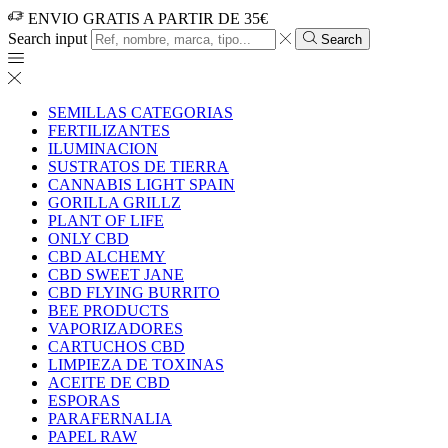
ENVIO GRATIS A PARTIR DE 35€
Search input
Search
SEMILLAS CATEGORIAS
FERTILIZANTES
ILUMINACION
SUSTRATOS DE TIERRA
CANNABIS LIGHT SPAIN
GORILLA GRILLZ
PLANT OF LIFE
ONLY CBD
CBD ALCHEMY
CBD SWEET JANE
CBD FLYING BURRITO
BEE PRODUCTS
VAPORIZADORES
CARTUCHOS CBD
LIMPIEZA DE TOXINAS
ACEITE DE CBD
ESPORAS
PARAFERNALIA
PAPEL RAW