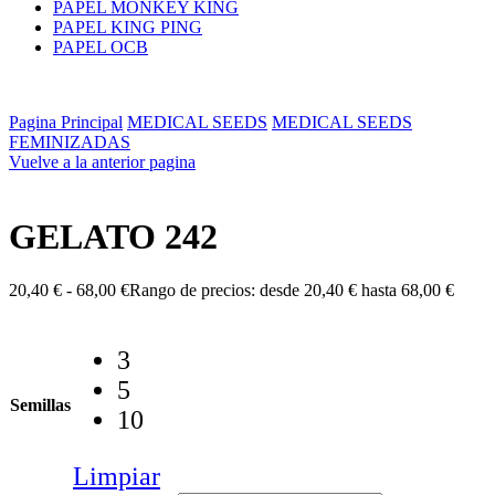
PAPEL MONKEY KING
PAPEL KING PING
PAPEL OCB
Pagina Principal
MEDICAL SEEDS
MEDICAL SEEDS
FEMINIZADAS
Vuelve a la anterior pagina
GELATO 242
20,40
€
-
68,00
€
Rango de precios: desde 20,40 € hasta 68,00 €
3
5
Semillas
10
Limpiar