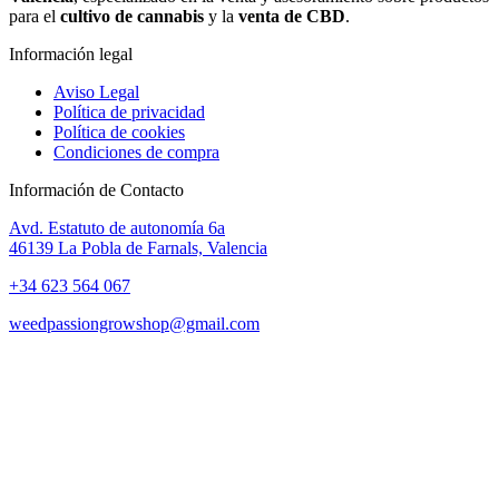
para el
cultivo de cannabis
y la
venta de CBD
.
Información legal
Aviso Legal
Política de privacidad
Política de cookies
Condiciones de compra
Información de Contacto
Avd. Estatuto de autonomía 6a
46139 La Pobla de Farnals, Valencia
+34 623 564 067
weedpassiongrowshop@gmail.com
Copyright © 2025 Weed Passion | Todos los derechos reservados.