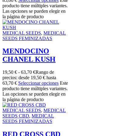
85,00 €
Seleccionar opciones
Este
producto tiene múltiples variantes.
Las opciones se pueden elegir en
la página de producto
MEDICAL SEEDS
,
MEDICAL
SEEDS FEMINIZADAS
MENDOCINO
CHANEL KUSH
19,50
€
-
63,70
€
Rango de
precios: desde 19,50 € hasta
63,70 €
Seleccionar opciones
Este
producto tiene múltiples variantes.
Las opciones se pueden elegir en
la página de producto
MEDICAL SEEDS
,
MEDICAL
SEEDS CBD
,
MEDICAL
SEEDS FEMINIZADAS
RED CROSS CBD