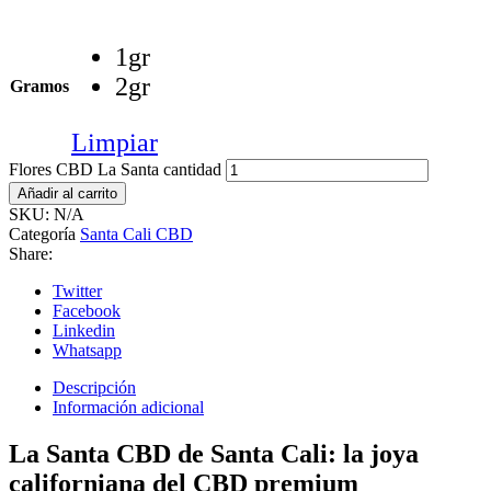
1gr
2gr
Gramos
Limpiar
Flores CBD La Santa cantidad
Añadir al carrito
SKU:
N/A
Categoría
Santa Cali CBD
Share:
Twitter
Facebook
Linkedin
Whatsapp
Descripción
Información adicional
La Santa CBD de Santa Cali: la joya
californiana del CBD premium