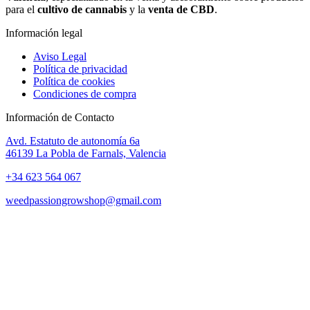
para el
cultivo de cannabis
y la
venta de CBD
.
Información legal
Aviso Legal
Política de privacidad
Política de cookies
Condiciones de compra
Información de Contacto
Avd. Estatuto de autonomía 6a
46139 La Pobla de Farnals, Valencia
+34 623 564 067
weedpassiongrowshop@gmail.com
Copyright © 2025 Weed Passion | Todos los derechos reservados.