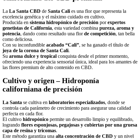
La
La Santa CBD
de
Santa Cali
es una flor que representa la
excelencia genética y el máximo cuidado en cultivo.
Producida en
sistema hidropónico de precisión
por
expertos
genetistas de California
, esta variedad combina
pureza, aroma y
potencia
, dando como resultado una flor
de competición
, tan bella
como deliciosa.
Con su inconfundible
acabado “Cali”
, se ha ganado el título de
joya de la corona de Santa Cali
.
Su
aroma dulce y tropical
conquista desde el primer momento,
ofreciendo una experiencia sensorial única, ideal para los amantes de
las flores premium de alto contenido en CBD.
Cultivo y origen – Hidroponía
californiana de precisión
La Santa
se cultiva en
laboratorios especializados
, donde se
controla cada parámetro de crecimiento para asegurar una calidad
perfecta en cada flor.
El cultivo
hidropónico
permite un desarrollo limpio y equilibrado,
logrando
flores esponjosas, pegajosas y cubiertas por una gruesa
capa de resina y tricomas
.
Este método garantiza una
alta concentración de CBD
y un nivel