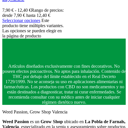
7,90
€
-
12,40
€
Rango de precios:
desde 7,90 € hasta 12,40 €
Seleccionar opciones
Este
producto tiene múltiples variantes.
Las opciones se pueden elegir en
la página de producto
Artículos diseñados exclusivamente con fines decorativos. No
poseen efectos psicoactivos. No aptos para inhalación. Contenido de
THC por debajo del límite establecido en el Real Decreto
1729/1999. No se aconseja su uso en aplicaciones alimentarias ni
farmacéuticas. Los productos con CBD no son medicamentos y no
están destinados a diagnosticar, tratar ni curar enfermedades. Se
recomienda consultar con su médico antes de iniciar cualquier
régimen dietético nuevo.
Weed Passion, Grow Shop Valencia
Weed Passion
es un
Grow Shop
ubicado en
La Pobla de Farnals,
Valencia
, especializado en la venta y asesoramiento sobre productos