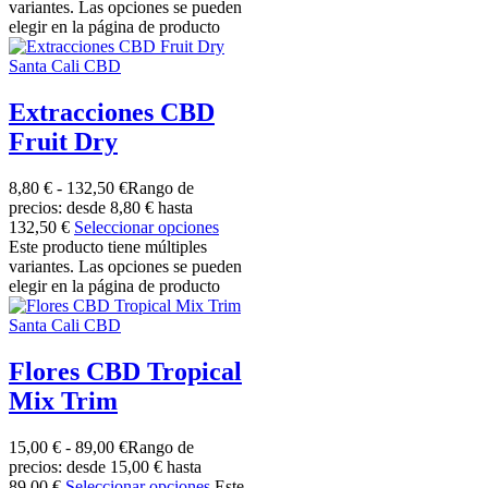
variantes. Las opciones se pueden
elegir en la página de producto
Santa Cali CBD
Extracciones CBD
Fruit Dry
8,80
€
-
132,50
€
Rango de
precios: desde 8,80 € hasta
132,50 €
Seleccionar opciones
Este producto tiene múltiples
variantes. Las opciones se pueden
elegir en la página de producto
Santa Cali CBD
Flores CBD Tropical
Mix Trim
15,00
€
-
89,00
€
Rango de
precios: desde 15,00 € hasta
89,00 €
Seleccionar opciones
Este