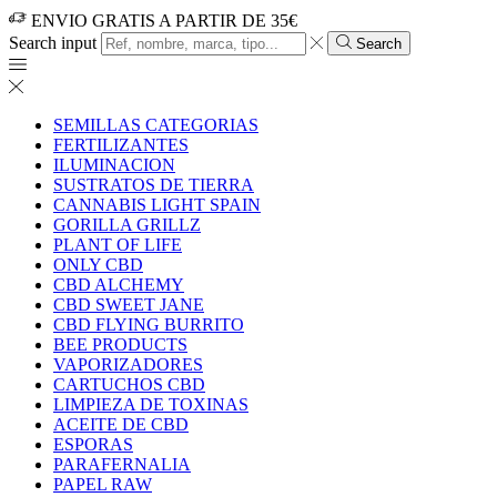
ENVIO GRATIS A PARTIR DE 35€
Search input
Search
SEMILLAS CATEGORIAS
FERTILIZANTES
ILUMINACION
SUSTRATOS DE TIERRA
CANNABIS LIGHT SPAIN
GORILLA GRILLZ
PLANT OF LIFE
ONLY CBD
CBD ALCHEMY
CBD SWEET JANE
CBD FLYING BURRITO
BEE PRODUCTS
VAPORIZADORES
CARTUCHOS CBD
LIMPIEZA DE TOXINAS
ACEITE DE CBD
ESPORAS
PARAFERNALIA
PAPEL RAW