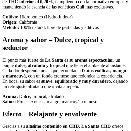
de
THC inferior al 0,20%
, cumpliendo con la normativa europea y
manteniendo la esencia de las genéticas
Cali
más exclusivas.
Cultivo:
Hidropónico (Hydro Indoor)
Origen:
California
Método:
100% natural, libre de pesticidas y aditivos
Aroma y sabor – Dulce, tropical y
seductor
El punto más fuerte de
La Santa
es su
aroma espectacular
, un
buqué
dulce, afrutado y tropical
que llena el ambiente al instante.
Cada flor desprende notas que recuerdan a
frutas exóticas, mango
y maracuyá
, con un fondo cremoso que redondea la experiencia.
En boca, su sabor es
suave, equilibrado y muy duradero
, dejando
un retrogusto afrutado que invita a repetir.
Aroma:
Dulce, tropical, afrutado
Sabor:
Frutas exóticas, mango, maracuyá, cremoso
Efecto – Relajante y envolvente
Gracias a su
altísimo contenido en CBD
,
La Santa CBD
ofrece