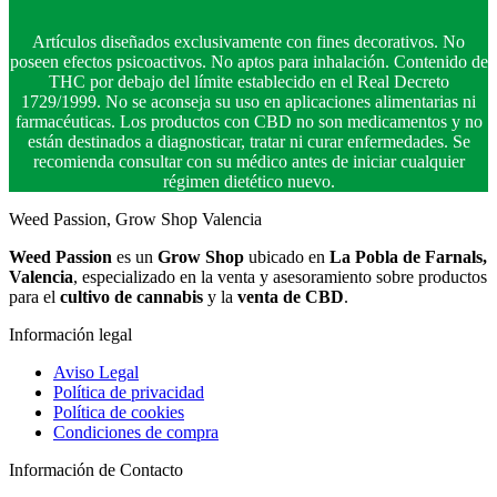
Artículos diseñados exclusivamente con fines decorativos. No
poseen efectos psicoactivos. No aptos para inhalación. Contenido de
THC por debajo del límite establecido en el Real Decreto
1729/1999. No se aconseja su uso en aplicaciones alimentarias ni
farmacéuticas. Los productos con CBD no son medicamentos y no
están destinados a diagnosticar, tratar ni curar enfermedades. Se
recomienda consultar con su médico antes de iniciar cualquier
régimen dietético nuevo.
Weed Passion, Grow Shop Valencia
Weed Passion
es un
Grow Shop
ubicado en
La Pobla de Farnals,
Valencia
, especializado en la venta y asesoramiento sobre productos
para el
cultivo de cannabis
y la
venta de CBD
.
Información legal
Aviso Legal
Política de privacidad
Política de cookies
Condiciones de compra
Información de Contacto