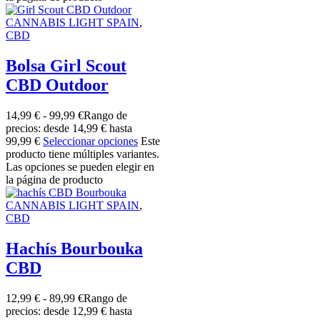
CANNABIS LIGHT SPAIN
,
CBD
Bolsa Girl Scout
CBD Outdoor
14,99
€
-
99,99
€
Rango de
precios: desde 14,99 € hasta
99,99 €
Seleccionar opciones
Este
producto tiene múltiples variantes.
Las opciones se pueden elegir en
la página de producto
CANNABIS LIGHT SPAIN
,
CBD
Hachís Bourbouka
CBD
12,99
€
-
89,99
€
Rango de
precios: desde 12,99 € hasta