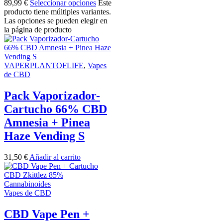
89,99 €
Seleccionar opciones
Este
producto tiene múltiples variantes.
Las opciones se pueden elegir en
la página de producto
VAPERPLANTOFLIFE
,
Vapes
de CBD
Pack Vaporizador-
Cartucho 66% CBD
Amnesia + Pinea
Haze Vending S
31,50
€
Añadir al carrito
Vapes de CBD
CBD Vape Pen +