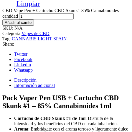
Limpiar
CBD Vape Pen + Cartucho CBD Skunk1 85% Cannabinoides
cantidad
Añadir al carrito
SKU:
N/A
Categoría
Vapes de CBD
Tag:
CANNABIS LIGHT SPAIN
Share:
Twitter
Facebook
Linkedin
Whatsapp
Descripción
Información adicional
Pack Vaper Pen USB + Cartucho CBD
Skunk #1 – 85% Cannabinoides 1ml
Cartucho de CBD Skunk #1 de 1ml
: Disfruta de la
intensidad y los beneficios del CBD en cada inhalación.
Aroma
: Embriágate con el aroma terroso y ligeramente dulce