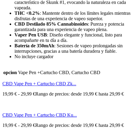
característico de Skunk #1, evocando la naturaleza en cada
vapeada.
THC <0.2%
: Mantente dentro de los límites legales mientras
disfrutas de una experiencia de vapeo superior.
CBD Destilado 85% Cannabinoides
: Pureza y potencia
garantizada para una experiencia de vapeo plena.
Vaper Pen USB
: Diseño elegante y funcional, listo para
acompañarte en tu día a día.
Batería de 350mAh
: Sesiones de vapeo prolongadas sin
interrupciones, gracias a una batería duradera y fiable.
No incluye cargador
opcion
Vape Pen +Cartucho CBD, Cartucho CBD
CBD Vape Pen + Cartucho CBD Zk...
19,99
€
-
29,99
€
Rango de precios: desde 19,99 € hasta 29,99 €
CBD Vape Pen + Cartucho CBD Ku...
19,99
€
-
29,99
€
Rango de precios: desde 19,99 € hasta 29,99 €