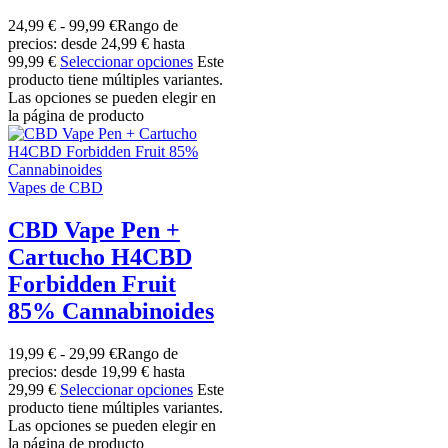
24,99
€
-
99,99
€
Rango de
precios: desde 24,99 € hasta
99,99 €
Seleccionar opciones
Este
producto tiene múltiples variantes.
Las opciones se pueden elegir en
la página de producto
Vapes de CBD
CBD Vape Pen +
Cartucho H4CBD
Forbidden Fruit
85% Cannabinoides
19,99
€
-
29,99
€
Rango de
precios: desde 19,99 € hasta
29,99 €
Seleccionar opciones
Este
producto tiene múltiples variantes.
Las opciones se pueden elegir en
la página de producto