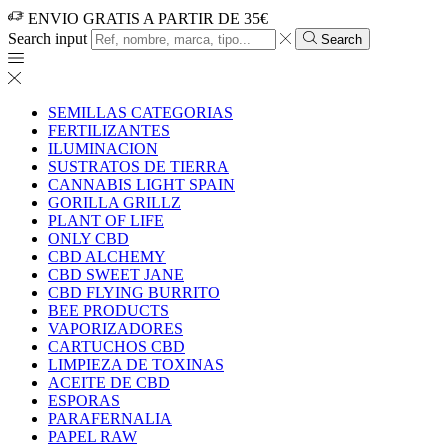
ENVIO GRATIS A PARTIR DE 35€
Search input
Search
SEMILLAS CATEGORIAS
FERTILIZANTES
ILUMINACION
SUSTRATOS DE TIERRA
CANNABIS LIGHT SPAIN
GORILLA GRILLZ
PLANT OF LIFE
ONLY CBD
CBD ALCHEMY
CBD SWEET JANE
CBD FLYING BURRITO
BEE PRODUCTS
VAPORIZADORES
CARTUCHOS CBD
LIMPIEZA DE TOXINAS
ACEITE DE CBD
ESPORAS
PARAFERNALIA
PAPEL RAW