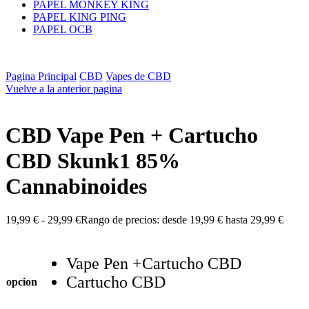
PAPEL MONKEY KING
PAPEL KING PING
PAPEL OCB
Pagina Principal
CBD
Vapes de CBD
Vuelve a la anterior pagina
CBD Vape Pen + Cartucho
CBD Skunk1 85%
Cannabinoides
19,99
€
-
29,99
€
Rango de precios: desde 19,99 € hasta 29,99 €
Vape Pen +Cartucho CBD
Cartucho CBD
opcion