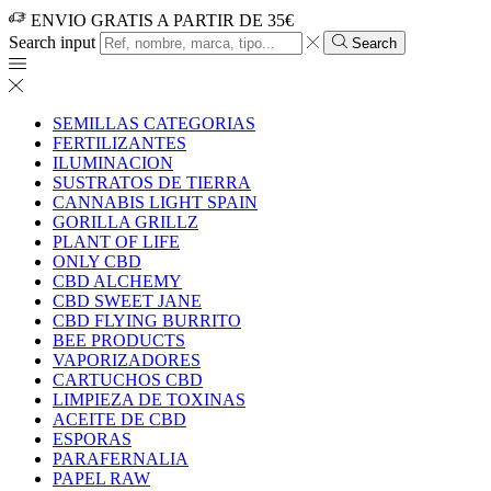
ENVIO GRATIS A PARTIR DE 35€
Search input
Search
SEMILLAS CATEGORIAS
FERTILIZANTES
ILUMINACION
SUSTRATOS DE TIERRA
CANNABIS LIGHT SPAIN
GORILLA GRILLZ
PLANT OF LIFE
ONLY CBD
CBD ALCHEMY
CBD SWEET JANE
CBD FLYING BURRITO
BEE PRODUCTS
VAPORIZADORES
CARTUCHOS CBD
LIMPIEZA DE TOXINAS
ACEITE DE CBD
ESPORAS
PARAFERNALIA
PAPEL RAW