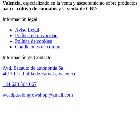
Valencia
, especializado en la venta y asesoramiento sobre productos
para el
cultivo de cannabis
y la
venta de CBD
.
Información legal
Aviso Legal
Política de privacidad
Política de cookies
Condiciones de compra
Información de Contacto
Avd. Estatuto de autonomía 6a
46139 La Pobla de Farnals, Valencia
+34 623 564 067
weedpassiongrowshop@gmail.com
Copyright © 2025 Weed Passion | Todos los derechos reservados.