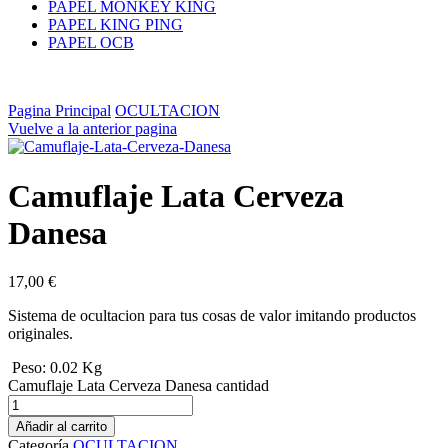
PAPEL MONKEY KING
PAPEL KING PING
PAPEL OCB
Pagina Principal
OCULTACION
Vuelve a la anterior pagina
Camuflaje Lata Cerveza
Danesa
17,00
€
Sistema de ocultacion para tus cosas de valor imitando productos
originales.
Peso: 0.02 Kg
Camuflaje Lata Cerveza Danesa cantidad
Añadir al carrito
Categoría
OCULTACION