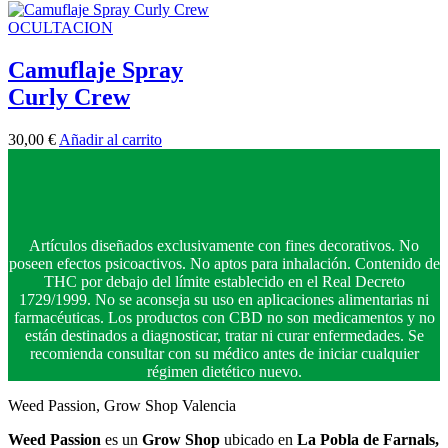
OCULTACION
Camuflaje Spray
Curly Crew
30,00
€
Añadir al carrito
Artículos diseñados exclusivamente con fines decorativos. No
poseen efectos psicoactivos. No aptos para inhalación. Contenido de
THC por debajo del límite establecido en el Real Decreto
1729/1999. No se aconseja su uso en aplicaciones alimentarias ni
farmacéuticas. Los productos con CBD no son medicamentos y no
están destinados a diagnosticar, tratar ni curar enfermedades. Se
recomienda consultar con su médico antes de iniciar cualquier
régimen dietético nuevo.
Weed Passion, Grow Shop Valencia
Weed Passion
es un
Grow Shop
ubicado en
La Pobla de Farnals,