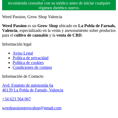
recomienda consultar con su médico antes de iniciar cualquier
régimen dietético nuevo.
Weed Passion, Grow Shop Valencia
Weed Passion
es un
Grow Shop
ubicado en
La Pobla de Farnals,
Valencia
, especializado en la venta y asesoramiento sobre productos
para el
cultivo de cannabis
y la
venta de CBD
.
Información legal
Aviso Legal
Política de privacidad
Política de cookies
Condiciones de compra
Información de Contacto
Avd. Estatuto de autonomía 6a
46139 La Pobla de Farnals, Valencia
+34 623 564 067
weedpassiongrowshop@gmail.com
Copyright © 2025 Weed Passion | Todos los derechos reservados.