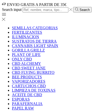
ENVIO GRATIS A PARTIR DE 35€
Search input
Search
SEMILLAS CATEGORIAS
FERTILIZANTES
ILUMINACION
SUSTRATOS DE TIERRA
CANNABIS LIGHT SPAIN
GORILLA GRILLZ
PLANT OF LIFE
ONLY CBD
CBD ALCHEMY
CBD SWEET JANE
CBD FLYING BURRITO
BEE PRODUCTS
VAPORIZADORES
CARTUCHOS CBD
LIMPIEZA DE TOXINAS
ACEITE DE CBD
ESPORAS
PARAFERNALIA
PAPEL RAW