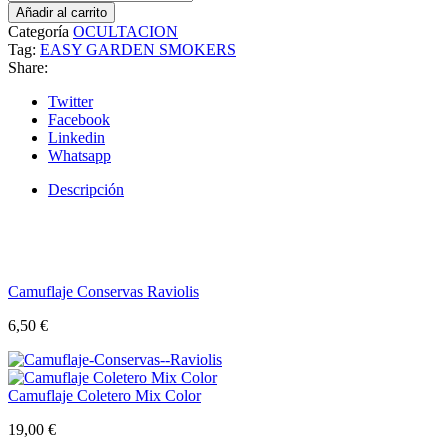
Añadir al carrito
Categoría
OCULTACION
Tag:
EASY GARDEN SMOKERS
Share:
Twitter
Facebook
Linkedin
Whatsapp
Descripción
Camuflaje Conservas Raviolis
6,50
€
Camuflaje Coletero Mix Color
19,00
€