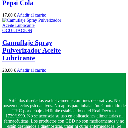
Pepsi Cola
17,00
€
Añadir al carrito
OCULTACION
Camuflaje Spray
Pulverizador Aceite
Lubricante
28,00
€
Añadir al carrito
Artículos diseñados exclusivamente con fines decorativos. No
poseen efectos psicoactivos. No aptos para inhalación. Contenido de
THC por debajo del límite establecido en el Real Decreto
1729/1999. No se aconseja su uso en aplicaciones alimentarias ni
farmacéuticas. Los productos con CBD no son medicamentos y no
están destinados a diagnosticar, tratar ni curar enfermedades. Se