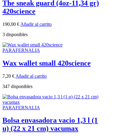
The sneak guard (4oz-11,34 gr)
420science
190,00
€
Añadir al carrito
3 disponibles
PARAFERNALIA
Wax wallet small 420science
7,20
€
Añadir al carrito
347 disponibles
PARAFERNALIA
Bolsa envasadora vacio 1,3 l (1
u) (22 x 21 cm) vacumax