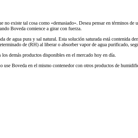
que no existe tal cosa como «demasiado». Desea pensar en términos de 
uando Boveda comience a girar con fuerza.
da de agua pura y sal natural. Esta solución saturada está contenida 
eterminado de (RH) al liberar o absorber vapor de agua purificado, seg
 los demás productos disponibles en el mercado hoy en día.
 use Boveda en el mismo contenedor con otros productos de humidificac