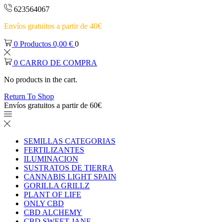
623564067
Envíos gratuitos a partir de 40€
0
Productos
0,00
€
0
0
CARRO DE COMPRA
No products in the cart.
Return To Shop
Envíos gratuitos a partir de 60€
SEMILLAS CATEGORIAS
FERTILIZANTES
ILUMINACION
SUSTRATOS DE TIERRA
CANNABIS LIGHT SPAIN
GORILLA GRILLZ
PLANT OF LIFE
ONLY CBD
CBD ALCHEMY
CBD SWEET JANE