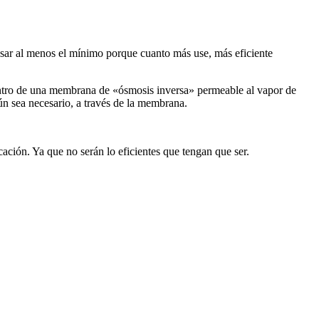
usar al menos el mínimo porque cuanto más use, más eficiente
dentro de una membrana de «ósmosis inversa» permeable al vapor de
ún sea necesario, a través de la membrana.
ión. Ya que no serán lo eficientes que tengan que ser.