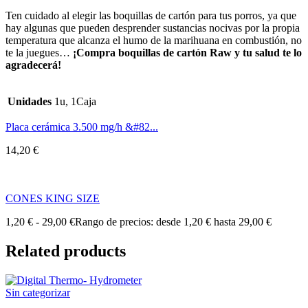
Ten cuidado al elegir las boquillas de cartón para tus porros, ya que
hay algunas que pueden desprender sustancias nocivas por la propia
temperatura que alcanza el humo de la marihuana en combustión, no
te la juegues…
¡Compra boquillas de cartón Raw y tu salud te lo
agradecerá!
Unidades
1u, 1Caja
Placa cerámica 3.500 mg/h &#82...
14,20
€
CONES KING SIZE
1,20
€
-
29,00
€
Rango de precios: desde 1,20 € hasta 29,00 €
Related products
Sin categorizar