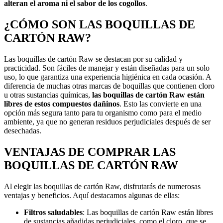
alteran el aroma ni el sabor de los cogollos
.
¿CÓMO SON LAS BOQUILLAS DE
CARTÓN RAW?
Las boquillas de cartón Raw se destacan por su calidad y
practicidad. Son fáciles de manejar y están diseñadas para un solo
uso, lo que garantiza una experiencia higiénica en cada ocasión. A
diferencia de muchas otras marcas de boquillas que contienen cloro
u otras sustancias químicas,
las boquillas de cartón Raw están
libres de estos compuestos dañinos
. Esto las convierte en una
opción más segura tanto para tu organismo como para el medio
ambiente, ya que no generan residuos perjudiciales después de ser
desechadas.
VENTAJAS DE COMPRAR LAS
BOQUILLAS DE CARTÓN RAW
Al elegir las boquillas de cartón Raw, disfrutarás de numerosas
ventajas y beneficios. Aquí destacamos algunas de ellas:
Filtros saludables
: Las boquillas de cartón Raw están libres
de sustancias añadidas perjudiciales, como el cloro, que se