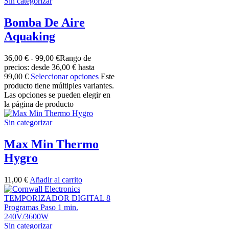
Sin categorizar
Bomba De Aire
Aquaking
36,00
€
-
99,00
€
Rango de
precios: desde 36,00 € hasta
99,00 €
Seleccionar opciones
Este
producto tiene múltiples variantes.
Las opciones se pueden elegir en
la página de producto
Sin categorizar
Max Min Thermo
Hygro
11,00
€
Añadir al carrito
Sin categorizar