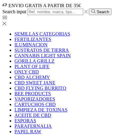
ENVIO GRATIS A PARTIR DE 35€
Search input
Search
SEMILLAS CATEGORIAS
FERTILIZANTES
ILUMINACION
SUSTRATOS DE TIERRA
CANNABIS LIGHT SPAIN
GORILLA GRILLZ
PLANT OF LIFE
ONLY CBD
CBD ALCHEMY
CBD SWEET JANE
CBD FLYING BURRITO
BEE PRODUCTS
VAPORIZADORES
CARTUCHOS CBD
LIMPIEZA DE TOXINAS
ACEITE DE CBD
ESPORAS
PARAFERNALIA
PAPEL RAW