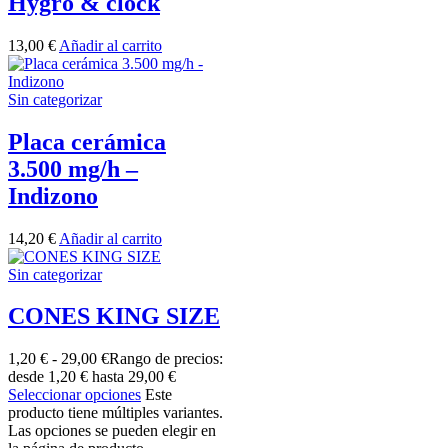
Hygro & clock
13,00
€
Añadir al carrito
Sin categorizar
Placa cerámica
3.500 mg/h –
Indizono
14,20
€
Añadir al carrito
Sin categorizar
CONES KING SIZE
1,20
€
-
29,00
€
Rango de precios:
desde 1,20 € hasta 29,00 €
Seleccionar opciones
Este
producto tiene múltiples variantes.
Las opciones se pueden elegir en