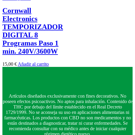
Cornwall
Electronics
TEMPORIZADOR
DIGITAL 8
Programas Paso 1
min. 240V/3600W
15,00
€
Añadir al carrito
Artículos diseñados exclusivamente con fines decorativos. No
poseen efectos psicoactivos. No aptos para inhalación. Contenido de
THC por debajo del límite establecido en el Real Decreto
1729/1999. No se aconseja su uso en aplicaciones alimentarias ni
farmacéuticas. Los productos con CBD no son medicamentos y no
están destinados a diagnosticar, tratar ni curar enfermedades. Se
recomienda consultar con su médico antes de iniciar cualquier
régimen dietético nuevo.