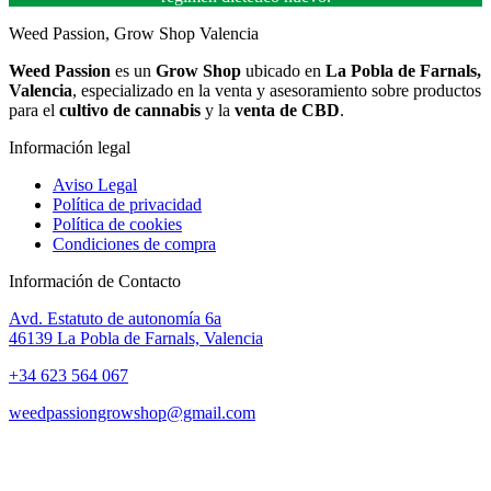
Weed Passion, Grow Shop Valencia
Weed Passion
es un
Grow Shop
ubicado en
La Pobla de Farnals,
Valencia
, especializado en la venta y asesoramiento sobre productos
para el
cultivo de cannabis
y la
venta de CBD
.
Información legal
Aviso Legal
Política de privacidad
Política de cookies
Condiciones de compra
Información de Contacto
Avd. Estatuto de autonomía 6a
46139 La Pobla de Farnals, Valencia
+34 623 564 067
weedpassiongrowshop@gmail.com
Copyright © 2025 Weed Passion | Todos los derechos reservados.