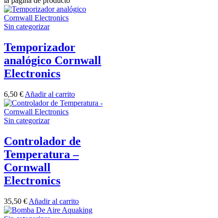
la página de producto
Sin categorizar
Temporizador
analógico Cornwall
Electronics
6,50
€
Añadir al carrito
Sin categorizar
Controlador de
Temperatura –
Cornwall
Electronics
35,50
€
Añadir al carrito