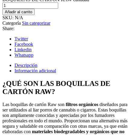
Añadir al carrito
SKU:
N/A
Categoría
Sin categorizar
Share:
Twitter
Facebook
Linkedin
Whatsapp
Descripción
Información adicional
¿QUÉ SON LAS BOQUILLAS DE
CARTÓN RAW?
Las boquillas de cartón Raw son
filtros orgánicos
diseñados para
ser utilizados al liar porros de cannabis o cigarros. Estas boquillas
son ampliamente conocidas y apreciadas por los fumadores
profesionales en todo el mundo. Proporcionan una alternativa más
segura y saludable en comparación con otras marcas, ya que están
elaboradas con
materiales biodegradables y orgánicos que no