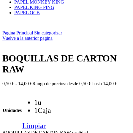
PAPEL MONKEY KING
PAPEL KING PING
PAPEL OCB
Pagina Principal
Sin categorizar
Vuelve a la anterior pagina
BOQUILLAS DE CARTON
RAW
0,50
€
-
14,00
€
Rango de precios: desde 0,50 € hasta 14,00 €
1u
1Caja
Unidades
Limpiar
BOQUILLAS DE CARTON RAW cantidad