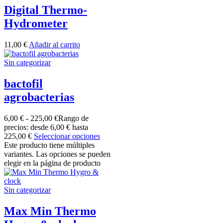
Digital Thermo-
Hydrometer
11,00
€
Añadir al carrito
Sin categorizar
bactofil
agrobacterias
6,00
€
-
225,00
€
Rango de
precios: desde 6,00 € hasta
225,00 €
Seleccionar opciones
Este producto tiene múltiples
variantes. Las opciones se pueden
elegir en la página de producto
Sin categorizar
Max Min Thermo