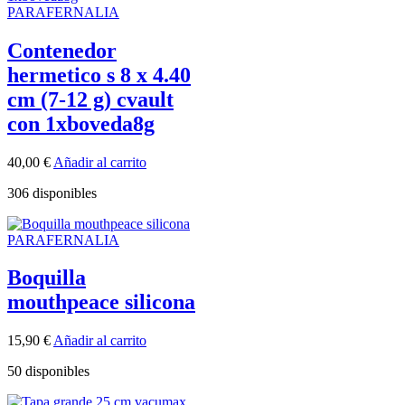
PARAFERNALIA
Contenedor
hermetico s 8 x 4.40
cm (7-12 g) cvault
con 1xboveda8g
40,00
€
Añadir al carrito
306 disponibles
PARAFERNALIA
Boquilla
mouthpeace silicona
15,90
€
Añadir al carrito
50 disponibles