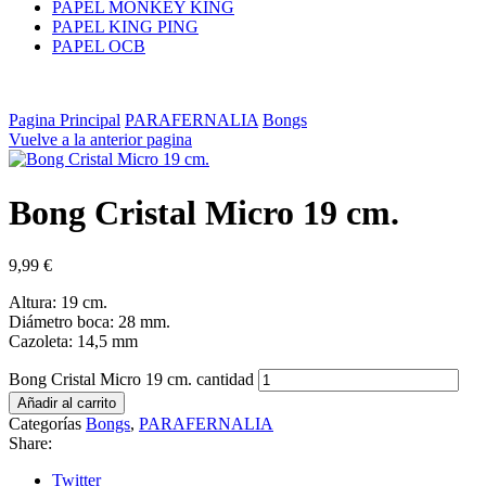
PAPEL MONKEY KING
PAPEL KING PING
PAPEL OCB
Pagina Principal
PARAFERNALIA
Bongs
Vuelve a la anterior pagina
Bong Cristal Micro 19 cm.
9,99
€
Altura: 19 cm.
Diámetro boca: 28 mm.
Cazoleta: 14,5 mm
Bong Cristal Micro 19 cm. cantidad
Añadir al carrito
Categorías
Bongs
,
PARAFERNALIA
Share:
Twitter