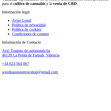
para el
cultivo de cannabis
y la
venta de CBD
.
Información legal
Aviso Legal
Política de privacidad
Política de cookies
Condiciones de compra
Información de Contacto
Avd. Estatuto de autonomía 6a
46139 La Pobla de Farnals, Valencia
+34 623 564 067
weedpassiongrowshop@gmail.com
Copyright © 2025 Weed Passion | Todos los derechos reservados.