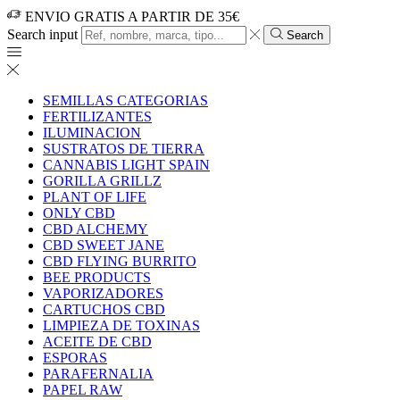
ENVIO GRATIS A PARTIR DE 35€
Search input
Search
SEMILLAS CATEGORIAS
FERTILIZANTES
ILUMINACION
SUSTRATOS DE TIERRA
CANNABIS LIGHT SPAIN
GORILLA GRILLZ
PLANT OF LIFE
ONLY CBD
CBD ALCHEMY
CBD SWEET JANE
CBD FLYING BURRITO
BEE PRODUCTS
VAPORIZADORES
CARTUCHOS CBD
LIMPIEZA DE TOXINAS
ACEITE DE CBD
ESPORAS
PARAFERNALIA
PAPEL RAW