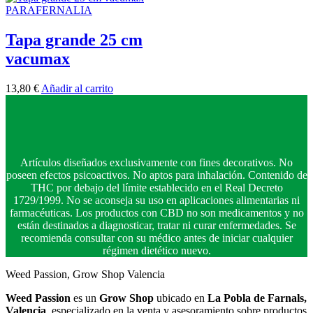
PARAFERNALIA
Tapa grande 25 cm
vacumax
13,80
€
Añadir al carrito
Artículos diseñados exclusivamente con fines decorativos. No
poseen efectos psicoactivos. No aptos para inhalación. Contenido de
THC por debajo del límite establecido en el Real Decreto
1729/1999. No se aconseja su uso en aplicaciones alimentarias ni
farmacéuticas. Los productos con CBD no son medicamentos y no
están destinados a diagnosticar, tratar ni curar enfermedades. Se
recomienda consultar con su médico antes de iniciar cualquier
régimen dietético nuevo.
Weed Passion, Grow Shop Valencia
Weed Passion
es un
Grow Shop
ubicado en
La Pobla de Farnals,
Valencia
, especializado en la venta y asesoramiento sobre productos