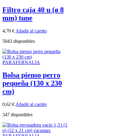
Filtro caja 40 u (ø 8
mm) tune
4,70
€
Añadir al carrito
5043 disponibles
PARAFERNALIA
Bolsa pienso perro
pequeña (130 x 230
cm)
0,62
€
Añadir al carrito
347 disponibles
PARAFERNALIA