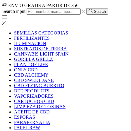
ENVIO GRATIS A PARTIR DE 35€
Search input
Search
SEMILLAS CATEGORIAS
FERTILIZANTES
ILUMINACION
SUSTRATOS DE TIERRA
CANNABIS LIGHT SPAIN
GORILLA GRILLZ
PLANT OF LIFE
ONLY CBD
CBD ALCHEMY
CBD SWEET JANE
CBD FLYING BURRITO
BEE PRODUCTS
VAPORIZADORES
CARTUCHOS CBD
LIMPIEZA DE TOXINAS
ACEITE DE CBD
ESPORAS
PARAFERNALIA
PAPEL RAW