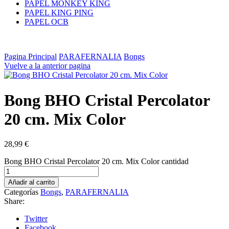
PAPEL MONKEY KING
PAPEL KING PING
PAPEL OCB
Pagina Principal
PARAFERNALIA
Bongs
Vuelve a la anterior pagina
Bong BHO Cristal Percolator
20 cm. Mix Color
28,99
€
Bong BHO Cristal Percolator 20 cm. Mix Color cantidad
Añadir al carrito
Categorías
Bongs
,
PARAFERNALIA
Share:
Twitter
Facebook