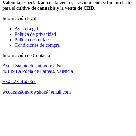
Valencia
, especializado en la venta y asesoramiento sobre productos
para el
cultivo de cannabis
y la
venta de CBD
.
Información legal
Aviso Legal
Política de privacidad
Política de cookies
Condiciones de compra
Información de Contacto
Avd. Estatuto de autonomía 6a
46139 La Pobla de Farnals, Valencia
+34 623 564 067
weedpassiongrowshop@gmail.com
Copyright © 2025 Weed Passion | Todos los derechos reservados.