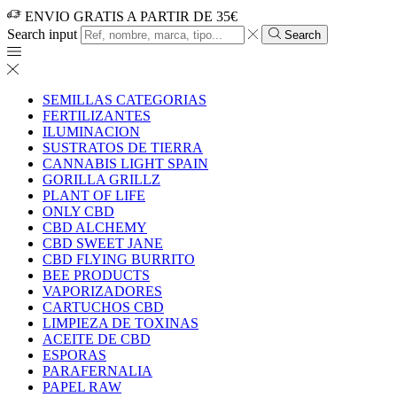
ENVIO GRATIS A PARTIR DE 35€
Search input
Search
SEMILLAS CATEGORIAS
FERTILIZANTES
ILUMINACION
SUSTRATOS DE TIERRA
CANNABIS LIGHT SPAIN
GORILLA GRILLZ
PLANT OF LIFE
ONLY CBD
CBD ALCHEMY
CBD SWEET JANE
CBD FLYING BURRITO
BEE PRODUCTS
VAPORIZADORES
CARTUCHOS CBD
LIMPIEZA DE TOXINAS
ACEITE DE CBD
ESPORAS
PARAFERNALIA
PAPEL RAW