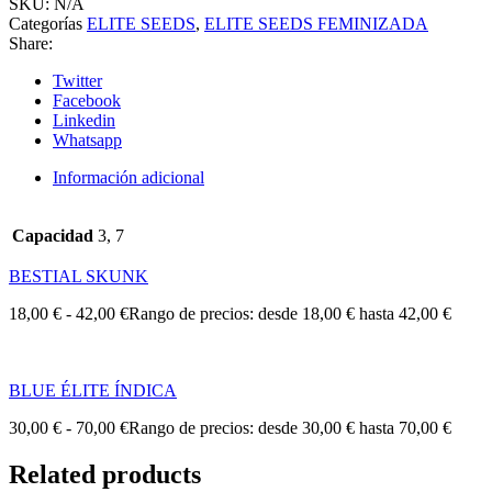
SKU:
N/A
Categorías
ELITE SEEDS
,
ELITE SEEDS FEMINIZADA
Share:
Twitter
Facebook
Linkedin
Whatsapp
Información adicional
Capacidad
3, 7
BESTIAL SKUNK
18,00
€
-
42,00
€
Rango de precios: desde 18,00 € hasta 42,00 €
BLUE ÉLITE ÍNDICA
30,00
€
-
70,00
€
Rango de precios: desde 30,00 € hasta 70,00 €
Related products