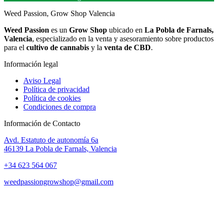
Weed Passion, Grow Shop Valencia
Weed Passion
es un
Grow Shop
ubicado en
La Pobla de Farnals,
Valencia
, especializado en la venta y asesoramiento sobre productos
para el
cultivo de cannabis
y la
venta de CBD
.
Información legal
Aviso Legal
Política de privacidad
Política de cookies
Condiciones de compra
Información de Contacto
Avd. Estatuto de autonomía 6a
46139 La Pobla de Farnals, Valencia
+34 623 564 067
weedpassiongrowshop@gmail.com
Copyright © 2025 Weed Passion | Todos los derechos reservados.