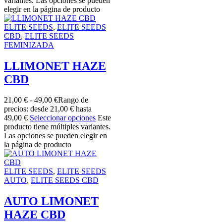
variantes. Las opciones se pueden
elegir en la página de producto
ELITE SEEDS
,
ELITE SEEDS
CBD
,
ELITE SEEDS
FEMINIZADA
LLIMONET HAZE
CBD
21,00
€
-
49,00
€
Rango de
precios: desde 21,00 € hasta
49,00 €
Seleccionar opciones
Este
producto tiene múltiples variantes.
Las opciones se pueden elegir en
la página de producto
ELITE SEEDS
,
ELITE SEEDS
AUTO
,
ELITE SEEDS CBD
AUTO LIMONET
HAZE CBD