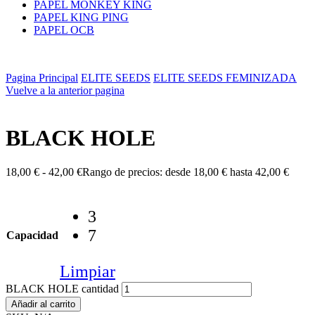
PAPEL MONKEY KING
PAPEL KING PING
PAPEL OCB
Pagina Principal
ELITE SEEDS
ELITE SEEDS FEMINIZADA
Vuelve a la anterior pagina
BLACK HOLE
18,00
€
-
42,00
€
Rango de precios: desde 18,00 € hasta 42,00 €
3
7
Capacidad
Limpiar
BLACK HOLE cantidad
Añadir al carrito