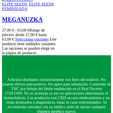
ELITE SEEDS
,
ELITE SEEDS
FEMINIZADA
MEGANUZKA
27,00
€
-
63,00
€
Rango de
precios: desde 27,00 € hasta
63,00 €
Seleccionar opciones
Este
producto tiene múltiples variantes.
Las opciones se pueden elegir en
la página de producto
Artículos diseñados exclusivamente con fines decorativos. No
poseen efectos psicoactivos. No aptos para inhalación. Contenido de
THC por debajo del límite establecido en el Real Decreto
1729/1999. No se aconseja su uso en aplicaciones alimentarias ni
farmacéuticas. Los productos con CBD no son medicamentos y no
están destinados a diagnosticar, tratar ni curar enfermedades. Se
recomienda consultar con su médico antes de iniciar cualquier
régimen dietético nuevo.