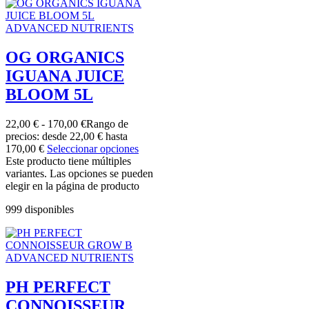
ADVANCED NUTRIENTS
OG ORGANICS
IGUANA JUICE
BLOOM 5L
22,00
€
-
170,00
€
Rango de
precios: desde 22,00 € hasta
170,00 €
Seleccionar opciones
Este producto tiene múltiples
variantes. Las opciones se pueden
elegir en la página de producto
999 disponibles
ADVANCED NUTRIENTS
PH PERFECT
CONNOISSEUR