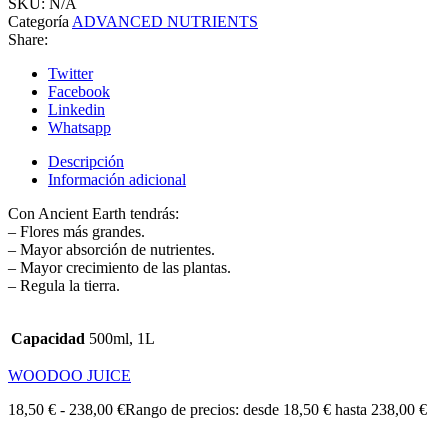
SKU:
N/A
Categoría
ADVANCED NUTRIENTS
Share:
Twitter
Facebook
Linkedin
Whatsapp
Descripción
Información adicional
Con Ancient Earth tendrás:
– Flores más grandes.
– Mayor absorción de nutrientes.
– Mayor crecimiento de las plantas.
– Regula la tierra.
Capacidad
500ml, 1L
WOODOO JUICE
18,50
€
-
238,00
€
Rango de precios: desde 18,50 € hasta 238,00 €