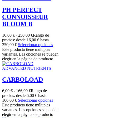
PH PERFECT
CONNOISSEUR
BLOOM B
16,00
€
-
250,00
€
Rango de
precios: desde 16,00 € hasta
250,00 €
Seleccionar opciones
Este producto tiene múltiples
variantes. Las opciones se pueden
elegir en la página de producto
ADVANCED NUTRIENTS
CARBOLOAD
6,00
€
-
166,00
€
Rango de
precios: desde 6,00 € hasta
166,00 €
Seleccionar opciones
Este producto tiene múltiples
variantes. Las opciones se pueden
elegir en la página de producto