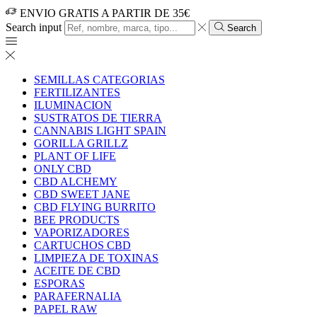
ENVIO GRATIS A PARTIR DE 35€
Search input
Search
SEMILLAS CATEGORIAS
FERTILIZANTES
ILUMINACION
SUSTRATOS DE TIERRA
CANNABIS LIGHT SPAIN
GORILLA GRILLZ
PLANT OF LIFE
ONLY CBD
CBD ALCHEMY
CBD SWEET JANE
CBD FLYING BURRITO
BEE PRODUCTS
VAPORIZADORES
CARTUCHOS CBD
LIMPIEZA DE TOXINAS
ACEITE DE CBD
ESPORAS
PARAFERNALIA
PAPEL RAW