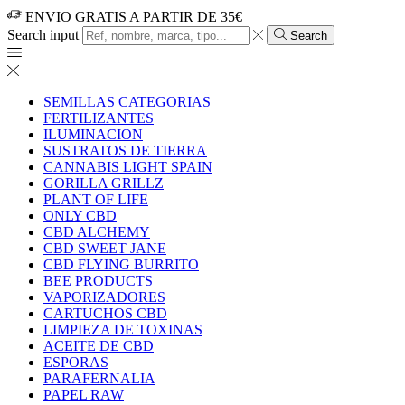
ENVIO GRATIS A PARTIR DE 35€
Search input
Search
SEMILLAS CATEGORIAS
FERTILIZANTES
ILUMINACION
SUSTRATOS DE TIERRA
CANNABIS LIGHT SPAIN
GORILLA GRILLZ
PLANT OF LIFE
ONLY CBD
CBD ALCHEMY
CBD SWEET JANE
CBD FLYING BURRITO
BEE PRODUCTS
VAPORIZADORES
CARTUCHOS CBD
LIMPIEZA DE TOXINAS
ACEITE DE CBD
ESPORAS
PARAFERNALIA
PAPEL RAW