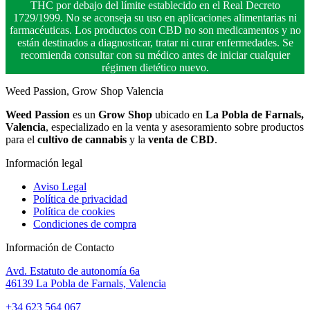
THC por debajo del límite establecido en el Real Decreto
1729/1999. No se aconseja su uso en aplicaciones alimentarias ni
farmacéuticas. Los productos con CBD no son medicamentos y no
están destinados a diagnosticar, tratar ni curar enfermedades. Se
recomienda consultar con su médico antes de iniciar cualquier
régimen dietético nuevo.
Weed Passion, Grow Shop Valencia
Weed Passion
es un
Grow Shop
ubicado en
La Pobla de Farnals,
Valencia
, especializado en la venta y asesoramiento sobre productos
para el
cultivo de cannabis
y la
venta de CBD
.
Información legal
Aviso Legal
Política de privacidad
Política de cookies
Condiciones de compra
Información de Contacto
Avd. Estatuto de autonomía 6a
46139 La Pobla de Farnals, Valencia
+34 623 564 067