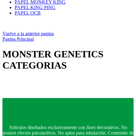
PAPEL MONKEY KING
PAPEL KING PING
PAPEL OCB
Vuelve a la anterior pagina
Pagina Principal
MONSTER GENETICS
CATEGORIAS
Artículos diseñados exclusivamente con fines decorativos. No
poseen efectos psicoactivos. No aptos para inhalación. Contenido de