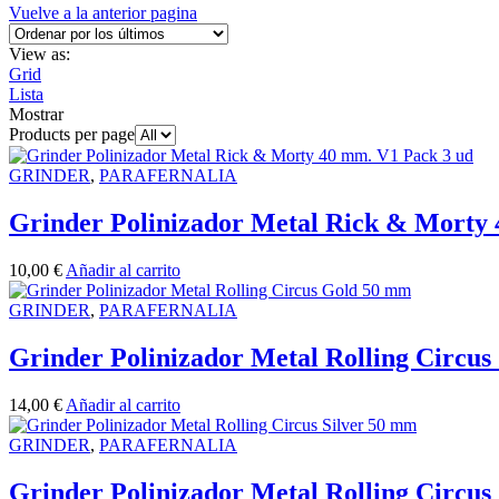
Vuelve a la anterior pagina
View as:
Grid
Lista
Mostrar
Products per page
GRINDER
,
PARAFERNALIA
Grinder Polinizador Metal Rick & Morty
10,00
€
Añadir al carrito
GRINDER
,
PARAFERNALIA
Grinder Polinizador Metal Rolling Circu
14,00
€
Añadir al carrito
GRINDER
,
PARAFERNALIA
Grinder Polinizador Metal Rolling Circus