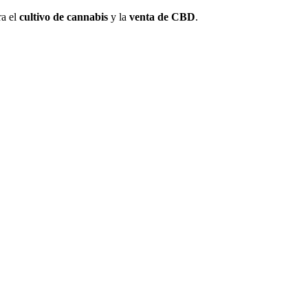
ra el
cultivo de cannabis
y la
venta de CBD
.