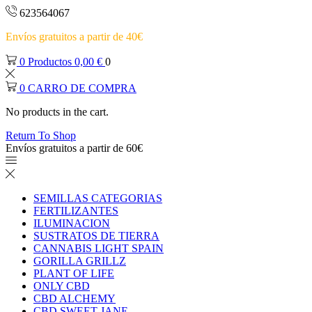
623564067
Envíos gratuitos a partir de 40€
0
Productos
0,00
€
0
0
CARRO DE COMPRA
No products in the cart.
Return To Shop
Envíos gratuitos a partir de 60€
SEMILLAS CATEGORIAS
FERTILIZANTES
ILUMINACION
SUSTRATOS DE TIERRA
CANNABIS LIGHT SPAIN
GORILLA GRILLZ
PLANT OF LIFE
ONLY CBD
CBD ALCHEMY
CBD SWEET JANE