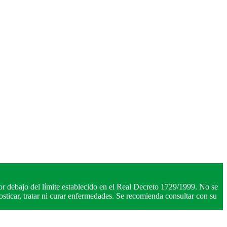
r debajo del límite establecido en el Real Decreto 1729/1999. No se
ticar, tratar ni curar enfermedades. Se recomienda consultar con su