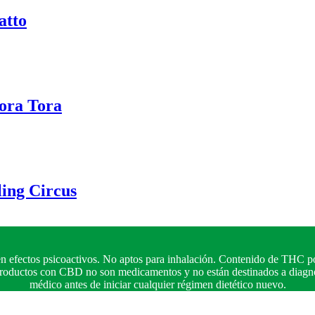
atto
ora Tora
ing Circus
n efectos psicoactivos. No aptos para inhalación. Contenido de THC po
 productos con CBD no son medicamentos y no están destinados a diagnos
médico antes de iniciar cualquier régimen dietético nuevo.