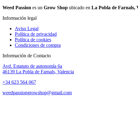
Weed Passion
es un
Grow Shop
ubicado en
La Pobla de Farnals, 
Información legal
Aviso Legal
Política de privacidad
Política de cookies
Condiciones de compra
Información de Contacto
Avd. Estatuto de autonomía 6a
46139 La Pobla de Farnals, Valencia
+34 623 564 067
weedpassiongrowshop@gmail.com
Copyright © 2025 Weed Passion | Todos los derechos reservados.