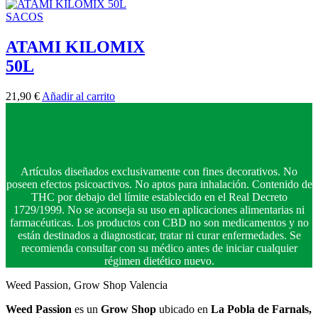
SACOS
ATAMI KILOMIX
50L
21,90
€
Añadir al carrito
Artículos diseñados exclusivamente con fines decorativos. No
poseen efectos psicoactivos. No aptos para inhalación. Contenido de
THC por debajo del límite establecido en el Real Decreto
1729/1999. No se aconseja su uso en aplicaciones alimentarias ni
farmacéuticas. Los productos con CBD no son medicamentos y no
están destinados a diagnosticar, tratar ni curar enfermedades. Se
recomienda consultar con su médico antes de iniciar cualquier
régimen dietético nuevo.
Weed Passion, Grow Shop Valencia
Weed Passion
es un
Grow Shop
ubicado en
La Pobla de Farnals,