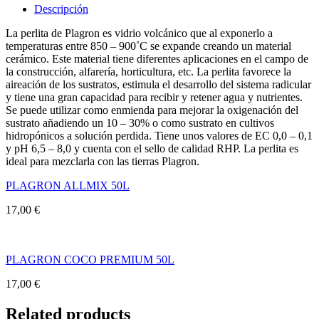
Descripción
La perlita de Plagron es vidrio volcánico que al exponerlo a
temperaturas entre 850 – 900˚C se expande creando un material
cerámico. Este material tiene diferentes aplicaciones en el campo de
la construcción, alfarería, horticultura, etc. La perlita favorece la
aireación de los sustratos, estimula el desarrollo del sistema radicular
y tiene una gran capacidad para recibir y retener agua y nutrientes.
Se puede utilizar como enmienda para mejorar la oxigenación del
sustrato añadiendo un 10 – 30% o como sustrato en cultivos
hidropónicos a solución perdida. Tiene unos valores de EC 0,0 – 0,1
y pH 6,5 – 8,0 y cuenta con el sello de calidad RHP. La perlita es
ideal para mezclarla con las tierras Plagron.
PLAGRON ALLMIX 50L
17,00
€
PLAGRON COCO PREMIUM 50L
17,00
€
Related products