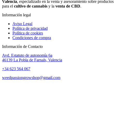
Valencia
, especializado en la venta y asesoramiento sobre productos
para el
cultivo de cannabis
y la
venta de CBD
.
Información legal
Aviso Legal
Política de privacidad
Política de cookies
Condiciones de compra
Información de Contacto
Avd. Estatuto de autonomía 6a
46139 La Pobla de Farnals, Valencia
+34 623 564 067
weedpassiongrowshop@gmail.com
Copyright © 2025 Weed Passion | Todos los derechos reservados.