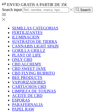
ENVIO GRATIS A PARTIR DE 35€
Search input
Search
SEMILLAS CATEGORIAS
FERTILIZANTES
ILUMINACION
SUSTRATOS DE TIERRA
CANNABIS LIGHT SPAIN
GORILLA GRILLZ
PLANT OF LIFE
ONLY CBD
CBD ALCHEMY
CBD SWEET JANE
CBD FLYING BURRITO
BEE PRODUCTS
VAPORIZADORES
CARTUCHOS CBD
LIMPIEZA DE TOXINAS
ACEITE DE CBD
ESPORAS
PARAFERNALIA
PAPEL RAW