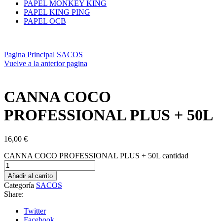
PAPEL MONKEY KING
PAPEL KING PING
PAPEL OCB
Pagina Principal
SACOS
Vuelve a la anterior pagina
CANNA COCO
PROFESSIONAL PLUS + 50L
16,00
€
CANNA COCO PROFESSIONAL PLUS + 50L cantidad
Añadir al carrito
Categoría
SACOS
Share:
Twitter
Facebook