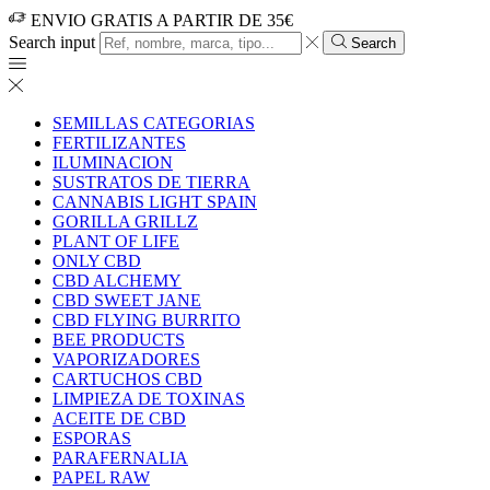
ENVIO GRATIS A PARTIR DE 35€
Search input
Search
SEMILLAS CATEGORIAS
FERTILIZANTES
ILUMINACION
SUSTRATOS DE TIERRA
CANNABIS LIGHT SPAIN
GORILLA GRILLZ
PLANT OF LIFE
ONLY CBD
CBD ALCHEMY
CBD SWEET JANE
CBD FLYING BURRITO
BEE PRODUCTS
VAPORIZADORES
CARTUCHOS CBD
LIMPIEZA DE TOXINAS
ACEITE DE CBD
ESPORAS
PARAFERNALIA
PAPEL RAW