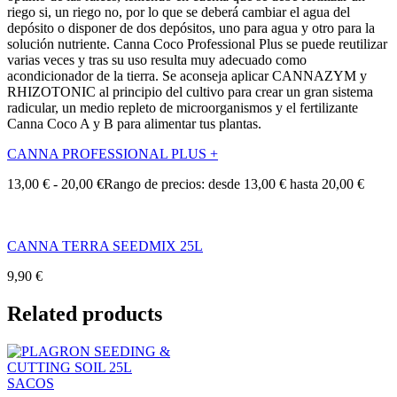
riego si, un riego no, por lo que se deberá cambiar el agua del
depósito o disponer de dos depósitos, uno para agua y otro para la
solución nutriente. Canna Coco Professional Plus se puede reutilizar
varias veces y tras su uso resulta muy adecuado como
acondicionador de la tierra. Se aconseja aplicar CANNAZYM y
RHIZOTONIC al principio del cultivo para crear un gran sistema
radicular, un medio repleto de microorganismos y el fertilizante
Canna Coco A y B para alimentar tus plantas.
CANNA PROFESSIONAL PLUS +
13,00
€
-
20,00
€
Rango de precios: desde 13,00 € hasta 20,00 €
CANNA TERRA SEEDMIX 25L
9,90
€
Related products
SACOS