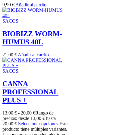
9,90
€
Añadir al carrito
SACOS
BIOBIZZ WORM-
HUMUS 40L
21,00
€
Añadir al carrito
SACOS
CANNA
PROFESSIONAL
PLUS +
13,00
€
-
20,00
€
Rango de
precios: desde 13,00 € hasta
20,00 €
Seleccionar opciones
Este
producto tiene múltiples variantes.
Las opciones se pueden elegir en