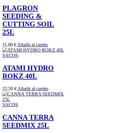
PLAGRON
SEEDING &
CUTTING SOIL
25L
11,00
€
Añadir al carrito
SACOS
ATAMI HYDRO
ROKZ 40L
22,50
€
Añadir al carrito
SACOS
CANNA TERRA
SEEDMIX 25L