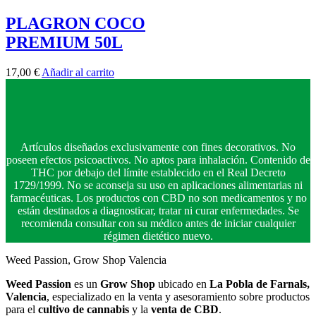
PLAGRON COCO
PREMIUM 50L
17,00
€
Añadir al carrito
Artículos diseñados exclusivamente con fines decorativos. No
poseen efectos psicoactivos. No aptos para inhalación. Contenido de
THC por debajo del límite establecido en el Real Decreto
1729/1999. No se aconseja su uso en aplicaciones alimentarias ni
farmacéuticas. Los productos con CBD no son medicamentos y no
están destinados a diagnosticar, tratar ni curar enfermedades. Se
recomienda consultar con su médico antes de iniciar cualquier
régimen dietético nuevo.
Weed Passion, Grow Shop Valencia
Weed Passion
es un
Grow Shop
ubicado en
La Pobla de Farnals,
Valencia
, especializado en la venta y asesoramiento sobre productos
para el
cultivo de cannabis
y la
venta de CBD
.