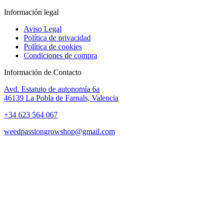
Información legal
Aviso Legal
Política de privacidad
Política de cookies
Condiciones de compra
Información de Contacto
Avd. Estatuto de autonomía 6a
46139 La Pobla de Farnals, Valencia
+34 623 564 067
weedpassiongrowshop@gmail.com
Copyright © 2025 Weed Passion | Todos los derechos reservados.