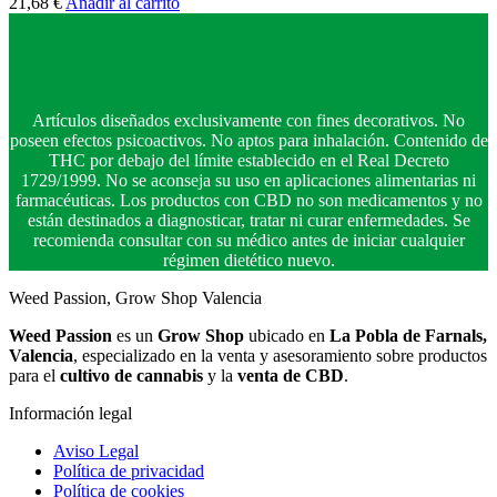
21,68
€
Añadir al carrito
Artículos diseñados exclusivamente con fines decorativos. No
poseen efectos psicoactivos. No aptos para inhalación. Contenido de
THC por debajo del límite establecido en el Real Decreto
1729/1999. No se aconseja su uso en aplicaciones alimentarias ni
farmacéuticas. Los productos con CBD no son medicamentos y no
están destinados a diagnosticar, tratar ni curar enfermedades. Se
recomienda consultar con su médico antes de iniciar cualquier
régimen dietético nuevo.
Weed Passion, Grow Shop Valencia
Weed Passion
es un
Grow Shop
ubicado en
La Pobla de Farnals,
Valencia
, especializado en la venta y asesoramiento sobre productos
para el
cultivo de cannabis
y la
venta de CBD
.
Información legal
Aviso Legal
Política de privacidad
Política de cookies