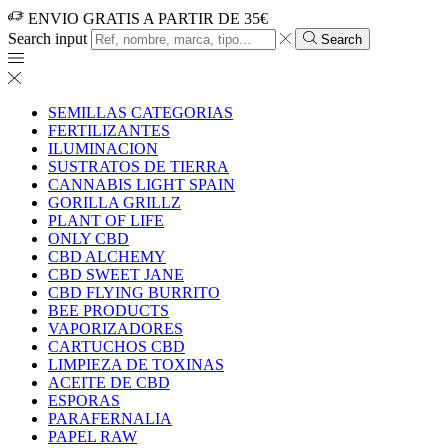
ENVIO GRATIS A PARTIR DE 35€
Search input
Search
SEMILLAS CATEGORIAS
FERTILIZANTES
ILUMINACION
SUSTRATOS DE TIERRA
CANNABIS LIGHT SPAIN
GORILLA GRILLZ
PLANT OF LIFE
ONLY CBD
CBD ALCHEMY
CBD SWEET JANE
CBD FLYING BURRITO
BEE PRODUCTS
VAPORIZADORES
CARTUCHOS CBD
LIMPIEZA DE TOXINAS
ACEITE DE CBD
ESPORAS
PARAFERNALIA
PAPEL RAW