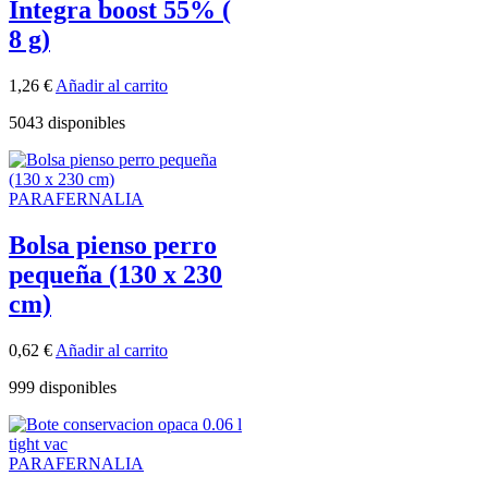
Integra boost 55% (
8 g)
1,26
€
Añadir al carrito
5043 disponibles
PARAFERNALIA
Bolsa pienso perro
pequeña (130 x 230
cm)
0,62
€
Añadir al carrito
999 disponibles
PARAFERNALIA