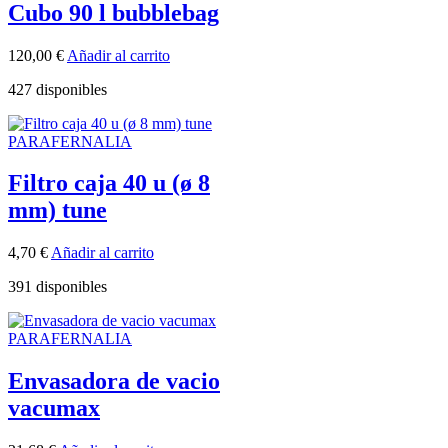
Cubo 90 l bubblebag
120,00
€
Añadir al carrito
427 disponibles
PARAFERNALIA
Filtro caja 40 u (ø 8
mm) tune
4,70
€
Añadir al carrito
391 disponibles
PARAFERNALIA
Envasadora de vacio
vacumax