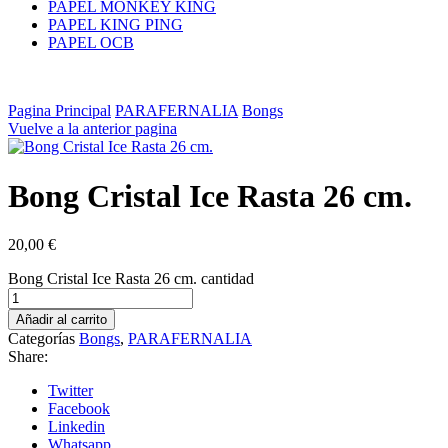
PAPEL MONKEY KING
PAPEL KING PING
PAPEL OCB
Pagina Principal
PARAFERNALIA
Bongs
Vuelve a la anterior pagina
Bong Cristal Ice Rasta 26 cm.
20,00
€
Bong Cristal Ice Rasta 26 cm. cantidad
Añadir al carrito
Categorías
Bongs
,
PARAFERNALIA
Share:
Twitter
Facebook
Linkedin
Whatsapp