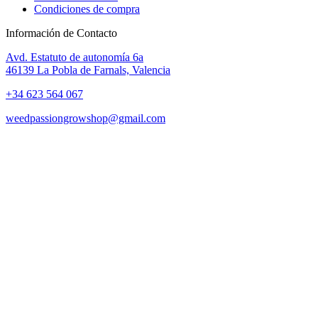
Condiciones de compra
Información de Contacto
Avd. Estatuto de autonomía 6a
46139 La Pobla de Farnals, Valencia
+34 623 564 067
weedpassiongrowshop@gmail.com
Copyright © 2025 Weed Passion | Todos los derechos reservados.