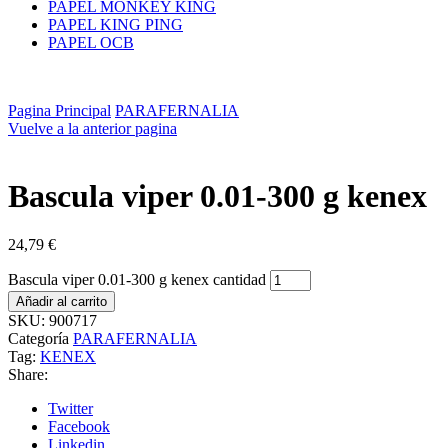
PAPEL MONKEY KING
PAPEL KING PING
PAPEL OCB
Pagina Principal
PARAFERNALIA
Vuelve a la anterior pagina
Bascula viper 0.01-300 g kenex
24,79
€
Bascula viper 0.01-300 g kenex cantidad
Añadir al carrito
SKU:
900717
Categoría
PARAFERNALIA
Tag:
KENEX
Share:
Twitter
Facebook
Linkedin