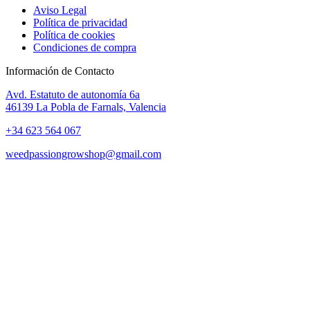
Aviso Legal
Política de privacidad
Política de cookies
Condiciones de compra
Información de Contacto
Avd. Estatuto de autonomía 6a
46139 La Pobla de Farnals, Valencia
+34 623 564 067
weedpassiongrowshop@gmail.com
Copyright © 2025 Weed Passion | Todos los derechos reservados.