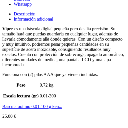
Whatsapp
Descripción
Información adicional
Viper
es una báscula digital pequeña pero de alta precisión. Su
tamaño hará que puedas guardarla en cualquier lugar, además de
llevarla cómodamente allà donde quieras. Con un diseño compacto
y muy intuitivo, podremos pesar pequeñas cantidades en su
superfície de acero inoxidable, consiguiendo resultados muy
exactos. Cuenta con protección de sobrecarga, apagado automático,
diferentes unidades de medida, una pantalla LCD y una tapa
incorporada.
Funciona con (2) pilas AAA que ya vienen incluidas.
Peso
0,72 kg
Escala lectura (gr)
0.01-300
Bascula optimo 0.01-100 g ken...
25,00
€