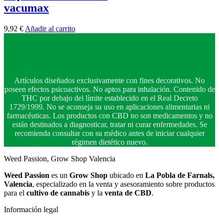
vacumax
9,92
€
Añadir al carrito
Artículos diseñados exclusivamente con fines decorativos. No
poseen efectos psicoactivos. No aptos para inhalación. Contenido de
THC por debajo del límite establecido en el Real Decreto
1729/1999. No se aconseja su uso en aplicaciones alimentarias ni
farmacéuticas. Los productos con CBD no son medicamentos y no
están destinados a diagnosticar, tratar ni curar enfermedades. Se
recomienda consultar con su médico antes de iniciar cualquier
régimen dietético nuevo.
Weed Passion, Grow Shop Valencia
Weed Passion
es un
Grow Shop
ubicado en
La Pobla de Farnals,
Valencia
, especializado en la venta y asesoramiento sobre productos
para el
cultivo de cannabis
y la
venta de CBD
.
Información legal