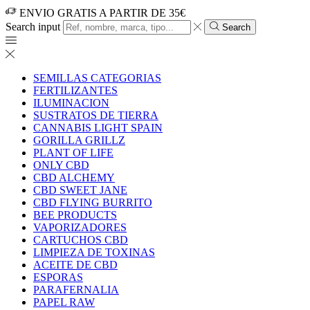
ENVIO GRATIS A PARTIR DE 35€
Search input
Search
SEMILLAS CATEGORIAS
FERTILIZANTES
ILUMINACION
SUSTRATOS DE TIERRA
CANNABIS LIGHT SPAIN
GORILLA GRILLZ
PLANT OF LIFE
ONLY CBD
CBD ALCHEMY
CBD SWEET JANE
CBD FLYING BURRITO
BEE PRODUCTS
VAPORIZADORES
CARTUCHOS CBD
LIMPIEZA DE TOXINAS
ACEITE DE CBD
ESPORAS
PARAFERNALIA
PAPEL RAW