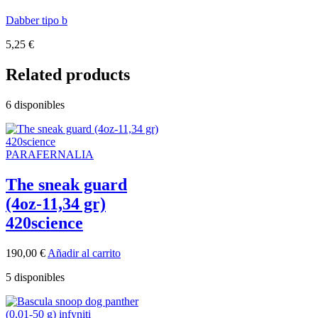
Dabber tipo b
5,25
€
Related products
6 disponibles
PARAFERNALIA
The sneak guard
(4oz-11,34 gr)
420science
190,00
€
Añadir al carrito
5 disponibles