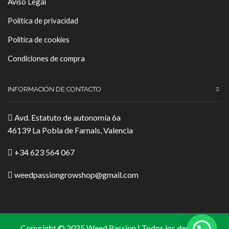
Aviso Legal
Política de privacidad
Política de cookies
Condiciones de compra
INFORMACIÓN DE CONTACTO
Avd. Estatuto de autonomía 6a
46139 La Pobla de Farnals, Valencia
+34 623 564 067
weedpassiongrowshop@gmail.com
Copyright © 2025 Weed Passion | Todos los derechos