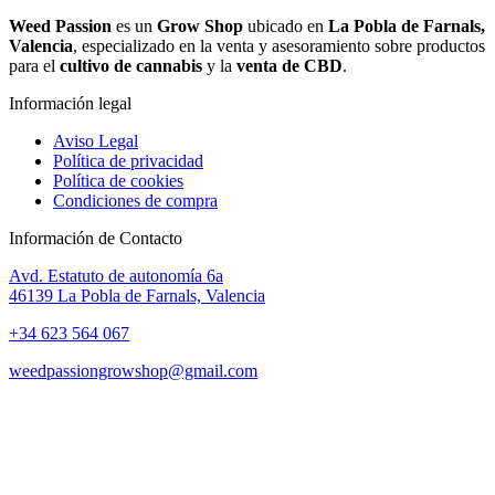
Weed Passion
es un
Grow Shop
ubicado en
La Pobla de Farnals,
Valencia
, especializado en la venta y asesoramiento sobre productos
para el
cultivo de cannabis
y la
venta de CBD
.
Información legal
Aviso Legal
Política de privacidad
Política de cookies
Condiciones de compra
Información de Contacto
Avd. Estatuto de autonomía 6a
46139 La Pobla de Farnals, Valencia
+34 623 564 067
weedpassiongrowshop@gmail.com
Copyright © 2025 Weed Passion | Todos los derechos reservados.