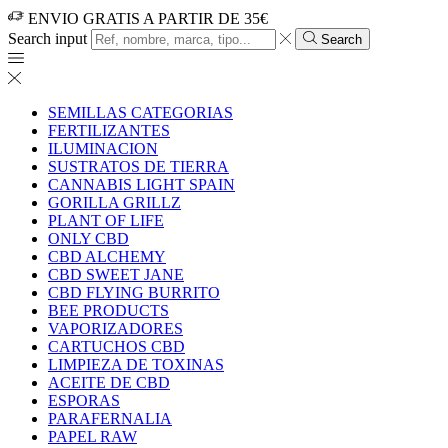
ENVIO GRATIS A PARTIR DE 35€
Search input
Search
SEMILLAS CATEGORIAS
FERTILIZANTES
ILUMINACION
SUSTRATOS DE TIERRA
CANNABIS LIGHT SPAIN
GORILLA GRILLZ
PLANT OF LIFE
ONLY CBD
CBD ALCHEMY
CBD SWEET JANE
CBD FLYING BURRITO
BEE PRODUCTS
VAPORIZADORES
CARTUCHOS CBD
LIMPIEZA DE TOXINAS
ACEITE DE CBD
ESPORAS
PARAFERNALIA
PAPEL RAW