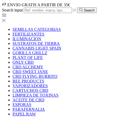
ENVIO GRATIS A PARTIR DE 35€
Search input
Search
SEMILLAS CATEGORIAS
FERTILIZANTES
ILUMINACION
SUSTRATOS DE TIERRA
CANNABIS LIGHT SPAIN
GORILLA GRILLZ
PLANT OF LIFE
ONLY CBD
CBD ALCHEMY
CBD SWEET JANE
CBD FLYING BURRITO
BEE PRODUCTS
VAPORIZADORES
CARTUCHOS CBD
LIMPIEZA DE TOXINAS
ACEITE DE CBD
ESPORAS
PARAFERNALIA
PAPEL RAW