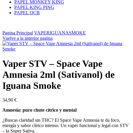
PAPEL MONKEY KING
PAPEL KING PING
PAPEL OCB
Pagina Principal
VAPERIGUANASMOKE
Vuelve a la anterior pagina
Vaper STV – Space Vape
Amnesia 2ml (Sativanol) de
Iguana Smoke
34,90
€
Amnesia: puro chute cítrico y mental
¿Buscas claridad sin THC? El Space Vape Amnesia te da foco,
energía y sabor cítrico intenso. Un vaper funcional y legal con STV
– la Super Sativa.