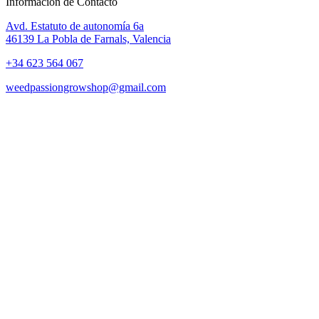
Información de Contacto
Avd. Estatuto de autonomía 6a
46139 La Pobla de Farnals, Valencia
+34 623 564 067
weedpassiongrowshop@gmail.com
Copyright © 2025 Weed Passion | Todos los derechos reservados.