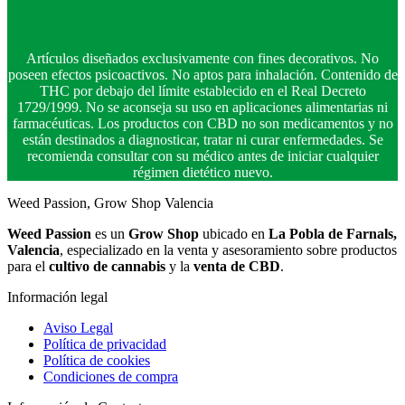
Artículos diseñados exclusivamente con fines decorativos. No
poseen efectos psicoactivos. No aptos para inhalación. Contenido de
THC por debajo del límite establecido en el Real Decreto
1729/1999. No se aconseja su uso en aplicaciones alimentarias ni
farmacéuticas. Los productos con CBD no son medicamentos y no
están destinados a diagnosticar, tratar ni curar enfermedades. Se
recomienda consultar con su médico antes de iniciar cualquier
régimen dietético nuevo.
Weed Passion, Grow Shop Valencia
Weed Passion
es un
Grow Shop
ubicado en
La Pobla de Farnals,
Valencia
, especializado en la venta y asesoramiento sobre productos
para el
cultivo de cannabis
y la
venta de CBD
.
Información legal
Aviso Legal
Política de privacidad
Política de cookies
Condiciones de compra