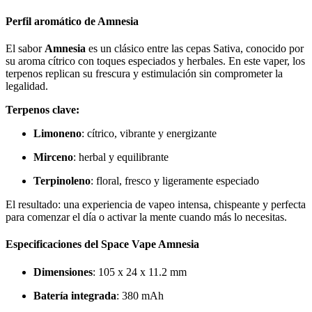
Perfil aromático de Amnesia
El sabor
Amnesia
es un clásico entre las cepas Sativa, conocido por
su aroma cítrico con toques especiados y herbales. En este vaper, los
terpenos replican su frescura y estimulación sin comprometer la
legalidad.
Terpenos clave:
Limoneno
: cítrico, vibrante y energizante
Mirceno
: herbal y equilibrante
Terpinoleno
: floral, fresco y ligeramente especiado
El resultado: una experiencia de vapeo intensa, chispeante y perfecta
para comenzar el día o activar la mente cuando más lo necesitas.
Especificaciones del Space Vape Amnesia
Dimensiones
: 105 x 24 x 11.2 mm
Batería integrada
: 380 mAh