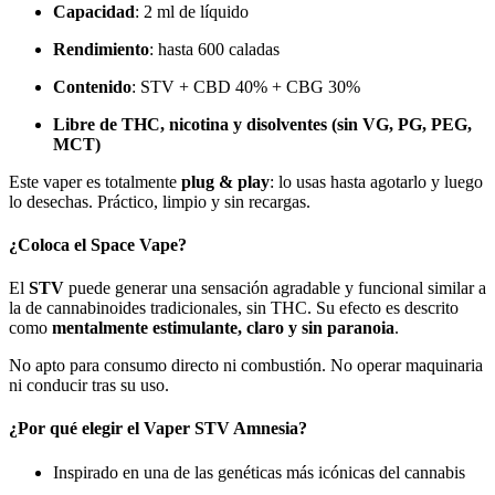
Capacidad
: 2 ml de líquido
Rendimiento
: hasta 600 caladas
Contenido
: STV + CBD 40% + CBG 30%
Libre de THC, nicotina y disolventes (sin VG, PG, PEG,
MCT)
Este vaper es totalmente
plug & play
: lo usas hasta agotarlo y luego
lo desechas. Práctico, limpio y sin recargas.
¿Coloca el Space Vape?
El
STV
puede generar una sensación agradable y funcional similar a
la de cannabinoides tradicionales, sin THC. Su efecto es descrito
como
mentalmente estimulante, claro y sin paranoia
.
No apto para consumo directo ni combustión. No operar maquinaria
ni conducir tras su uso.
¿Por qué elegir el Vaper STV Amnesia?
Inspirado en una de las genéticas más icónicas del cannabis