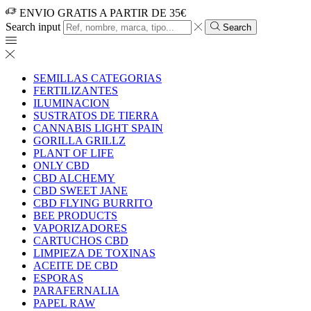
ENVIO GRATIS A PARTIR DE 35€
Search input
Search
SEMILLAS CATEGORIAS
FERTILIZANTES
ILUMINACION
SUSTRATOS DE TIERRA
CANNABIS LIGHT SPAIN
GORILLA GRILLZ
PLANT OF LIFE
ONLY CBD
CBD ALCHEMY
CBD SWEET JANE
CBD FLYING BURRITO
BEE PRODUCTS
VAPORIZADORES
CARTUCHOS CBD
LIMPIEZA DE TOXINAS
ACEITE DE CBD
ESPORAS
PARAFERNALIA
PAPEL RAW