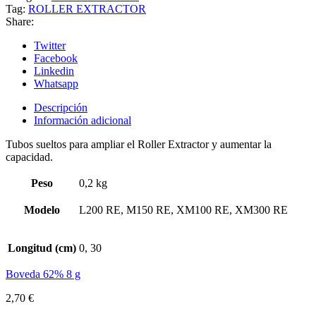
Tag:
ROLLER EXTRACTOR
Share:
Twitter
Facebook
Linkedin
Whatsapp
Descripción
Información adicional
Tubos sueltos para ampliar el Roller Extractor y aumentar la
capacidad.
Peso
0,2 kg
Modelo
L200 RE, M150 RE, XM100 RE, XM300 RE
Longitud (cm)
0, 30
Boveda 62% 8 g
2,70
€