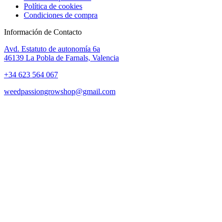
Política de cookies
Condiciones de compra
Información de Contacto
Avd. Estatuto de autonomía 6a
46139 La Pobla de Farnals, Valencia
+34 623 564 067
weedpassiongrowshop@gmail.com
Copyright © 2025 Weed Passion | Todos los derechos reservados.