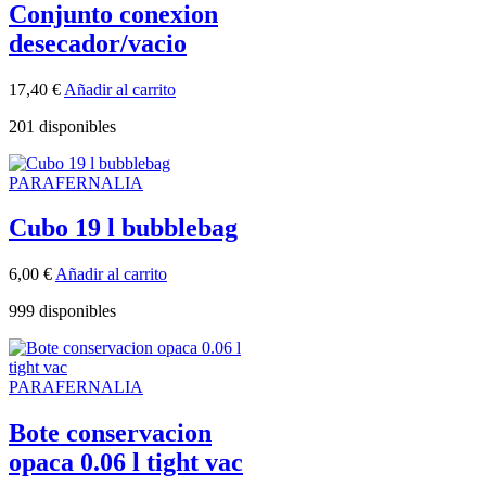
Conjunto conexion
desecador/vacio
17,40
€
Añadir al carrito
201 disponibles
PARAFERNALIA
Cubo 19 l bubblebag
6,00
€
Añadir al carrito
999 disponibles
PARAFERNALIA
Bote conservacion
opaca 0.06 l tight vac