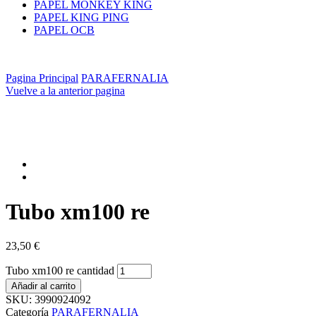
PAPEL MONKEY KING
PAPEL KING PING
PAPEL OCB
Pagina Principal
PARAFERNALIA
Vuelve a la anterior pagina
Tubo xm100 re
23,50
€
Tubo xm100 re cantidad
Añadir al carrito
SKU:
3990924092
Categoría
PARAFERNALIA