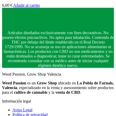
6,00
€
Añadir al carrito
Artículos diseñados exclusivamente con fines decorativos. No
poseen efectos psicoactivos. No aptos para inhalación. Contenido de
THC por debajo del límite establecido en el Real Decreto
1729/1999. No se aconseja su uso en aplicaciones alimentarias ni
farmacéuticas. Los productos con CBD no son medicamentos y no
están destinados a diagnosticar, tratar ni curar enfermedades. Se
recomienda consultar con su médico antes de iniciar cualquier
régimen dietético nuevo.
Weed Passion, Grow Shop Valencia
Weed Passion
es un
Grow Shop
ubicado en
La Pobla de Farnals,
Valencia
, especializado en la venta y asesoramiento sobre productos
para el
cultivo de cannabis
y la
venta de CBD
.
Información legal
Aviso Legal
Política de privacidad