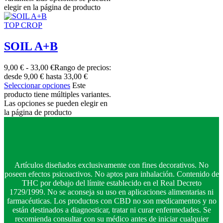
elegir en la página de producto
TOP CROP
SOIL A+B
9,00
€
-
33,00
€
Rango de precios:
desde 9,00 € hasta 33,00 €
Seleccionar opciones
Este
producto tiene múltiples variantes.
Las opciones se pueden elegir en
la página de producto
Artículos diseñados exclusivamente con fines decorativos. No
poseen efectos psicoactivos. No aptos para inhalación. Contenido de
THC por debajo del límite establecido en el Real Decreto
1729/1999. No se aconseja su uso en aplicaciones alimentarias ni
farmacéuticas. Los productos con CBD no son medicamentos y no
están destinados a diagnosticar, tratar ni curar enfermedades. Se
recomienda consultar con su médico antes de iniciar cualquier