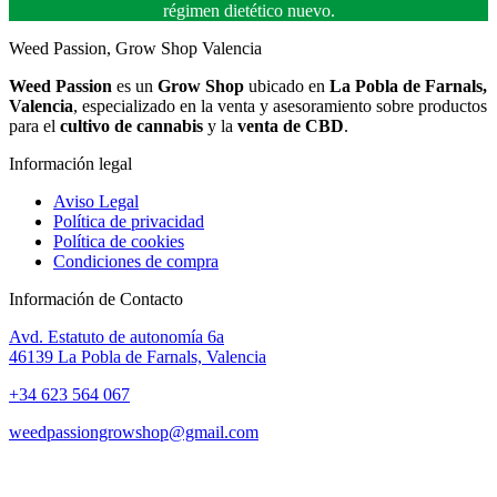
régimen dietético nuevo.
Weed Passion, Grow Shop Valencia
Weed Passion
es un
Grow Shop
ubicado en
La Pobla de Farnals,
Valencia
, especializado en la venta y asesoramiento sobre productos
para el
cultivo de cannabis
y la
venta de CBD
.
Información legal
Aviso Legal
Política de privacidad
Política de cookies
Condiciones de compra
Información de Contacto
Avd. Estatuto de autonomía 6a
46139 La Pobla de Farnals, Valencia
+34 623 564 067
weedpassiongrowshop@gmail.com
Copyright © 2025 Weed Passion | Todos los derechos reservados.