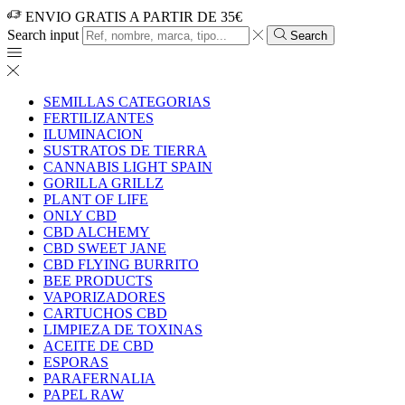
ENVIO GRATIS A PARTIR DE 35€
Search input
Search
SEMILLAS CATEGORIAS
FERTILIZANTES
ILUMINACION
SUSTRATOS DE TIERRA
CANNABIS LIGHT SPAIN
GORILLA GRILLZ
PLANT OF LIFE
ONLY CBD
CBD ALCHEMY
CBD SWEET JANE
CBD FLYING BURRITO
BEE PRODUCTS
VAPORIZADORES
CARTUCHOS CBD
LIMPIEZA DE TOXINAS
ACEITE DE CBD
ESPORAS
PARAFERNALIA
PAPEL RAW