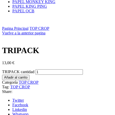
PAPEL MONKEY KING
PAPEL KING PING
PAPEL OCB
Pagina Principal
TOP CROP
Vuelve a la anterior pagina
TRIPACK
13,00
€
TRIPACK cantidad
Añadir al carrito
Categoría
TOP CROP
Tag:
TOP CROP
Share:
Twitter
Facebook
Linkedin
Whatsapp