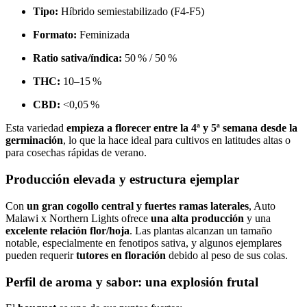
Tipo:
Híbrido semiestabilizado (F4-F5)
Formato:
Feminizada
Ratio sativa/índica:
50 % / 50 %
THC:
10–15 %
CBD:
<0,05 %
Esta variedad
empieza a florecer entre la 4ª y 5ª semana desde la
germinación
, lo que la hace ideal para cultivos en latitudes altas o
para cosechas rápidas de verano.
Producción elevada y estructura ejemplar
Con
un gran cogollo central y fuertes ramas laterales
, Auto
Malawi x Northern Lights ofrece
una alta producción
y una
excelente relación flor/hoja
. Las plantas alcanzan un tamaño
notable, especialmente en fenotipos sativa, y algunos ejemplares
pueden requerir
tutores en floración
debido al peso de sus colas.
Perfil de aroma y sabor: una explosión frutal