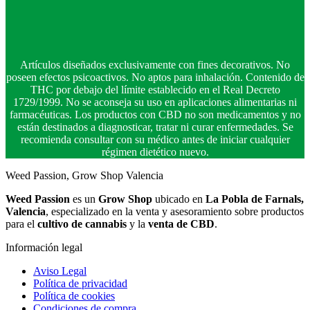
Artículos diseñados exclusivamente con fines decorativos. No
poseen efectos psicoactivos. No aptos para inhalación. Contenido de
THC por debajo del límite establecido en el Real Decreto
1729/1999. No se aconseja su uso en aplicaciones alimentarias ni
farmacéuticas. Los productos con CBD no son medicamentos y no
están destinados a diagnosticar, tratar ni curar enfermedades. Se
recomienda consultar con su médico antes de iniciar cualquier
régimen dietético nuevo.
Weed Passion, Grow Shop Valencia
Weed Passion
es un
Grow Shop
ubicado en
La Pobla de Farnals,
Valencia
, especializado en la venta y asesoramiento sobre productos
para el
cultivo de cannabis
y la
venta de CBD
.
Información legal
Aviso Legal
Política de privacidad
Política de cookies
Condiciones de compra