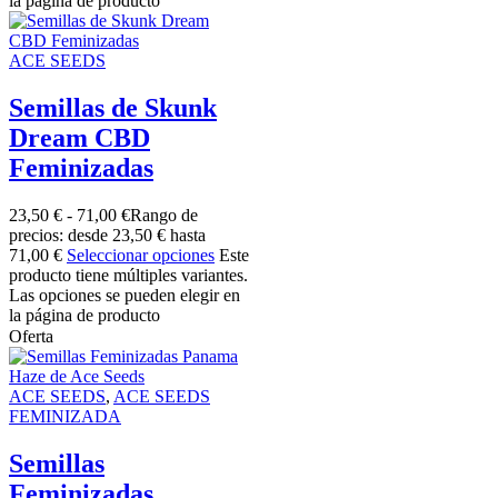
la página de producto
ACE SEEDS
Semillas de Skunk
Dream CBD
Feminizadas
23,50
€
-
71,00
€
Rango de
precios: desde 23,50 € hasta
71,00 €
Seleccionar opciones
Este
producto tiene múltiples variantes.
Las opciones se pueden elegir en
la página de producto
Oferta
ACE SEEDS
,
ACE SEEDS
FEMINIZADA
Semillas
Feminizadas