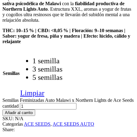
sativa psicodélica de Malawi
con la
fiabilidad productiva de
Northern Lights Auto
. Estructura XXL, aromas a yogur de frutas
y cogollos ultra resinosos que te llevarán del subidón mental a una
relajación absoluta.
THC: 10–15 % | CBD: <0,05 % | Floración: 9–10 semanas |
Sabor: yogur de fresa, piña y madera | Efecto: lúcido, cálido y
relajante
1 semilla
3 semillas
Semillas
5 semillas
Limpiar
Semillas Feminizadas Auto Malawi x Northern Lights de Ace Seeds
cantidad
Añadir al carrito
SKU:
N/A
Categorías
ACE SEEDS
,
ACE SEEDS AUTO
Share: