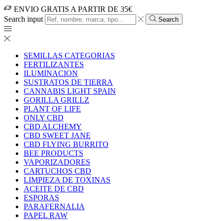
ENVIO GRATIS A PARTIR DE 35€
Search input
Search
SEMILLAS CATEGORIAS
FERTILIZANTES
ILUMINACION
SUSTRATOS DE TIERRA
CANNABIS LIGHT SPAIN
GORILLA GRILLZ
PLANT OF LIFE
ONLY CBD
CBD ALCHEMY
CBD SWEET JANE
CBD FLYING BURRITO
BEE PRODUCTS
VAPORIZADORES
CARTUCHOS CBD
LIMPIEZA DE TOXINAS
ACEITE DE CBD
ESPORAS
PARAFERNALIA
PAPEL RAW