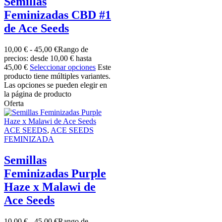
Semillas
Feminizadas CBD #1
de Ace Seeds
10,00
€
-
45,00
€
Rango de
precios: desde 10,00 € hasta
45,00 €
Seleccionar opciones
Este
producto tiene múltiples variantes.
Las opciones se pueden elegir en
la página de producto
Oferta
ACE SEEDS
,
ACE SEEDS
FEMINIZADA
Semillas
Feminizadas Purple
Haze x Malawi de
Ace Seeds
10,00
€
-
45,00
€
Rango de