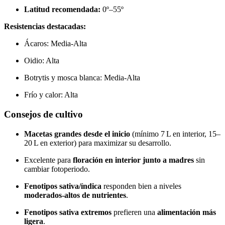
Latitud recomendada:
0º–55º
Resistencias destacadas:
Ácaros: Media-Alta
Oidio: Alta
Botrytis y mosca blanca: Media-Alta
Frío y calor: Alta
Consejos de cultivo
Macetas grandes desde el inicio
(mínimo 7 L en interior, 15–
20 L en exterior) para maximizar su desarrollo.
Excelente para
floración en interior junto a madres
sin
cambiar fotoperiodo.
Fenotipos sativa/índica
responden bien a niveles
moderados-altos de nutrientes
.
Fenotipos sativa extremos
prefieren una
alimentación más
ligera
.