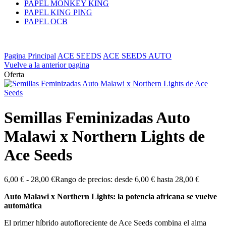
PAPEL MONKEY KING
PAPEL KING PING
PAPEL OCB
Pagina Principal
ACE SEEDS
ACE SEEDS AUTO
Vuelve a la anterior pagina
Oferta
Semillas Feminizadas Auto
Malawi x Northern Lights de
Ace Seeds
6,00
€
-
28,00
€
Rango de precios: desde 6,00 € hasta 28,00 €
Auto Malawi x Northern Lights: la potencia africana se vuelve
automática
El primer híbrido autofloreciente de Ace Seeds combina el alma