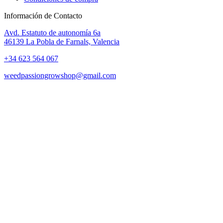
Información de Contacto
Avd. Estatuto de autonomía 6a
46139 La Pobla de Farnals, Valencia
+34 623 564 067
weedpassiongrowshop@gmail.com
Copyright © 2025 Weed Passion | Todos los derechos reservados.