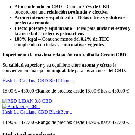
Alto contenido en CBD
– Con un
25% de CBD
,
proporciona una
relajación profunda y efectiva
.
Aroma intenso y equilibrado
– Notas
cítricas y dulces
en
perfecta armonía
.
Efecto potente y equilibrado
– Ideal para
aliviar el estrés y
la ansiedad
sin
efectos psicoactivos
.
100% legal
– Contiene menos del
0.2% de THC
,
cumpliendo con todas las
normativas vigentes
.
Experimenta la máxima relajación con Valhalla Cream CBD
Su
calidad superior
y su equilibrio entre
aroma y efecto
la
convierten en una opción
inigualable
para los amantes del
CBD
.
Hash La Catalana CBD Red Liban...
15,00
€
-
430,00
€
Rango de precios: desde 15,00 € hasta 430,00 €
Hash La Catalana CBD BlackBerr...
14,90
€
-
427,00
€
Rango de precios: desde 14,90 € hasta 427,00 €