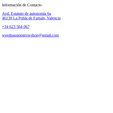
Información de Contacto
Avd. Estatuto de autonomía 6a
46139 La Pobla de Farnals, Valencia
+34 623 564 067
weedpassiongrowshop@gmail.com
Copyright © 2025 Weed Passion | Todos los derechos reservados.