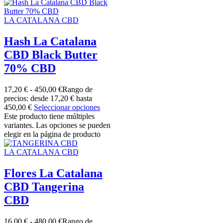
LA CATALANA CBD
Hash La Catalana
CBD Black Butter
70% CBD
17,20
€
-
450,00
€
Rango de
precios: desde 17,20 € hasta
450,00 €
Seleccionar opciones
Este producto tiene múltiples
variantes. Las opciones se pueden
elegir en la página de producto
LA CATALANA CBD
Flores La Catalana
CBD Tangerina
CBD
16,00
€
-
480,00
€
Rango de