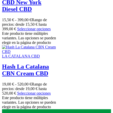
CBD New York
Diesel CBD
15,50
€
-
399,00
€
Rango de
precios: desde 15,50 € hasta
399,00 €
Seleccionar opciones
Este producto tiene múltiples
variantes. Las opciones se pueden
elegir en la página de producto
LA CATALANA CBD
Hash La Catalana
CBN Cream CBD
19,00
€
-
520,00
€
Rango de
precios: desde 19,00 € hasta
520,00 €
Seleccionar opciones
Este producto tiene múltiples
variantes. Las opciones se pueden
elegir en la página de producto