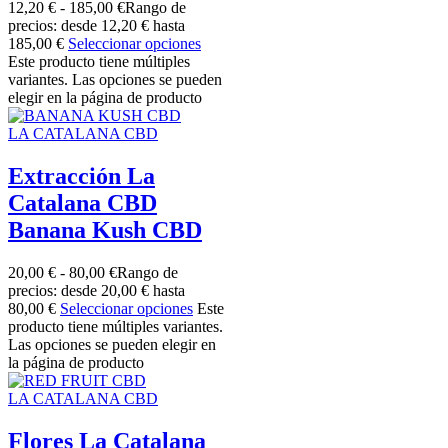
12,20
€
-
185,00
€
Rango de
precios: desde 12,20 € hasta
185,00 €
Seleccionar opciones
Este producto tiene múltiples
variantes. Las opciones se pueden
elegir en la página de producto
LA CATALANA CBD
Extracción La
Catalana CBD
Banana Kush CBD
20,00
€
-
80,00
€
Rango de
precios: desde 20,00 € hasta
80,00 €
Seleccionar opciones
Este
producto tiene múltiples variantes.
Las opciones se pueden elegir en
la página de producto
LA CATALANA CBD
Flores La Catalana