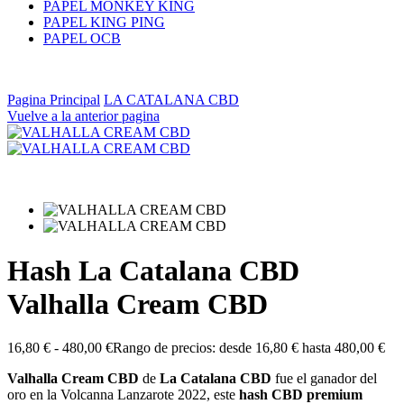
PAPEL MONKEY KING
PAPEL KING PING
PAPEL OCB
Pagina Principal
LA CATALANA CBD
Vuelve a la anterior pagina
Hash La Catalana CBD
Valhalla Cream CBD
16,80
€
-
480,00
€
Rango de precios: desde 16,80 € hasta 480,00 €
Valhalla Cream CBD
de
La Catalana CBD
fue el ganador del
oro en la Volcanna Lanzarote 2022, este
hash CBD premium