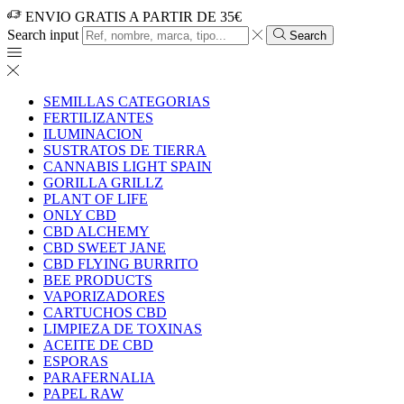
ENVIO GRATIS A PARTIR DE 35€
Search input
Search
SEMILLAS CATEGORIAS
FERTILIZANTES
ILUMINACION
SUSTRATOS DE TIERRA
CANNABIS LIGHT SPAIN
GORILLA GRILLZ
PLANT OF LIFE
ONLY CBD
CBD ALCHEMY
CBD SWEET JANE
CBD FLYING BURRITO
BEE PRODUCTS
VAPORIZADORES
CARTUCHOS CBD
LIMPIEZA DE TOXINAS
ACEITE DE CBD
ESPORAS
PARAFERNALIA
PAPEL RAW