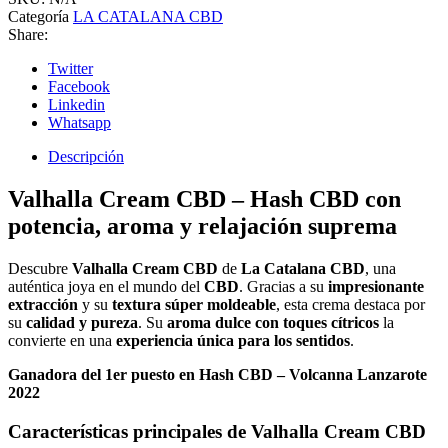
Categoría
LA CATALANA CBD
Share:
Twitter
Facebook
Linkedin
Whatsapp
Descripción
Valhalla Cream CBD – Hash CBD con
potencia, aroma y relajación suprema
Descubre
Valhalla Cream CBD
de
La Catalana CBD
, una
auténtica joya en el mundo del
CBD
. Gracias a su
impresionante
extracción
y su
textura súper moldeable
, esta crema destaca por
su
calidad y pureza
. Su
aroma dulce con toques cítricos
la
convierte en una
experiencia única para los sentidos
.
Ganadora del 1er puesto en Hash CBD – Volcanna Lanzarote
2022
Características principales de Valhalla Cream CBD