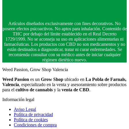
Artículos diseñados exclusivamente con fines decorativos. No
poseen efectos psicoactivos. No aptos para inhalación. Contenido de
THC por debajo del límite establecido en el Real Decreto
1729/1999. No se aconseja su uso en aplicaciones alimentarias ni
farmacéuticas. Los productos con CBD no son medicamentos y no
están destinados a diagnosticar, tratar ni curar enfermedades. Se
recomienda consultar con su médico antes de iniciar cualquier
régimen dietético nuevo.
Weed Passion, Grow Shop Valencia
Weed Passion
es un
Grow Shop
ubicado en
La Pobla de Farnals,
Valencia
, especializado en la venta y asesoramiento sobre productos
para el
cultivo de cannabis
y la
venta de CBD
.
Información legal
Aviso Legal
Política de privacidad
Política de cookies
Condiciones de compra