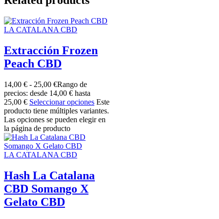
Related products
LA CATALANA CBD
Extracción Frozen
Peach CBD
14,00
€
-
25,00
€
Rango de
precios: desde 14,00 € hasta
25,00 €
Seleccionar opciones
Este
producto tiene múltiples variantes.
Las opciones se pueden elegir en
la página de producto
LA CATALANA CBD
Hash La Catalana
CBD Somango X
Gelato CBD