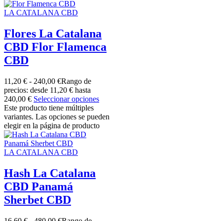
LA CATALANA CBD
Flores La Catalana
CBD Flor Flamenca
CBD
11,20
€
-
240,00
€
Rango de
precios: desde 11,20 € hasta
240,00 €
Seleccionar opciones
Este producto tiene múltiples
variantes. Las opciones se pueden
elegir en la página de producto
LA CATALANA CBD
Hash La Catalana
CBD Panamá
Sherbet CBD
16,60
€
-
480,00
€
Rango de