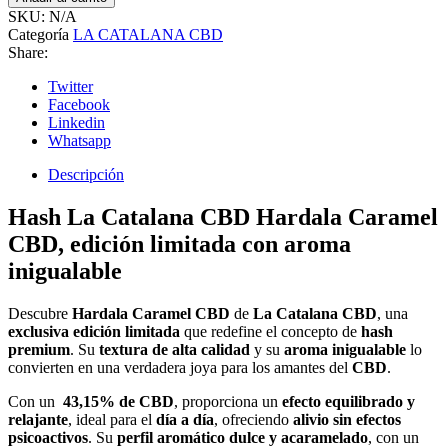
SKU:
N/A
Categoría
LA CATALANA CBD
Share:
Twitter
Facebook
Linkedin
Whatsapp
Descripción
Hash La Catalana CBD Hardala Caramel
CBD, edición limitada con aroma
inigualable
Descubre
Hardala Caramel CBD
de
La Catalana CBD
, una
exclusiva edición limitada
que redefine el concepto de
hash
premium
. Su
textura de alta calidad
y su
aroma inigualable
lo
convierten en una verdadera joya para los amantes del
CBD
.
Con un
43,15% de CBD
, proporciona un
efecto equilibrado y
relajante
, ideal para el
día a día
, ofreciendo
alivio sin efectos
psicoactivos
. Su
perfil aromático dulce y acaramelado
, con un