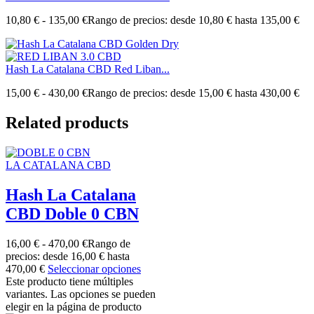
10,80
€
-
135,00
€
Rango de precios: desde 10,80 € hasta 135,00 €
Hash La Catalana CBD Red Liban...
15,00
€
-
430,00
€
Rango de precios: desde 15,00 € hasta 430,00 €
Related products
LA CATALANA CBD
Hash La Catalana
CBD Doble 0 CBN
16,00
€
-
470,00
€
Rango de
precios: desde 16,00 € hasta
470,00 €
Seleccionar opciones
Este producto tiene múltiples
variantes. Las opciones se pueden
elegir en la página de producto