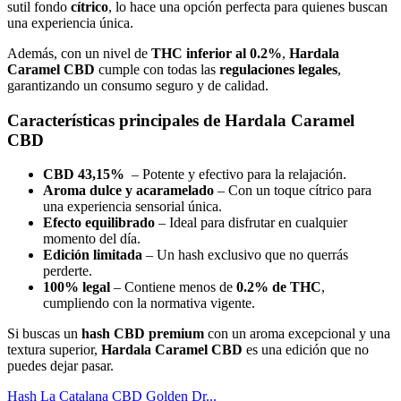
sutil fondo
cítrico
, lo hace una opción perfecta para quienes buscan
una experiencia única.
Además, con un nivel de
THC inferior al 0.2%
,
Hardala
Caramel CBD
cumple con todas las
regulaciones legales
,
garantizando un consumo seguro y de calidad.
Características principales de Hardala Caramel
CBD
CBD 43,15%
– Potente y efectivo para la relajación.
Aroma dulce y acaramelado
– Con un toque cítrico para
una experiencia sensorial única.
Efecto equilibrado
– Ideal para disfrutar en cualquier
momento del día.
Edición limitada
– Un hash exclusivo que no querrás
perderte.
100% legal
– Contiene menos de
0.2% de THC
,
cumpliendo con la normativa vigente.
Si buscas un
hash CBD premium
con un aroma excepcional y una
textura superior,
Hardala Caramel CBD
es una edición que no
puedes dejar pasar.
Hash La Catalana CBD Golden Dr...