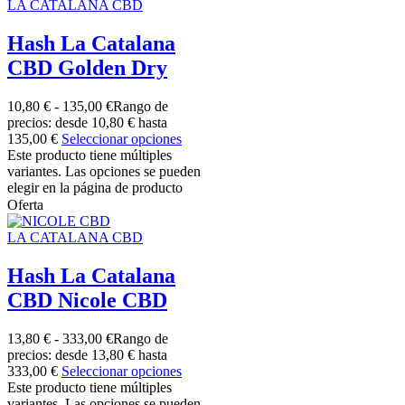
LA CATALANA CBD
Hash La Catalana
CBD Golden Dry
10,80
€
-
135,00
€
Rango de
precios: desde 10,80 € hasta
135,00 €
Seleccionar opciones
Este producto tiene múltiples
variantes. Las opciones se pueden
elegir en la página de producto
Oferta
LA CATALANA CBD
Hash La Catalana
CBD Nicole CBD
13,80
€
-
333,00
€
Rango de
precios: desde 13,80 € hasta
333,00 €
Seleccionar opciones
Este producto tiene múltiples
variantes. Las opciones se pueden