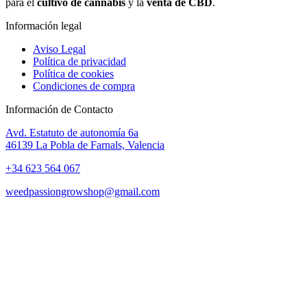
para el
cultivo de cannabis
y la
venta de CBD
.
Información legal
Aviso Legal
Política de privacidad
Política de cookies
Condiciones de compra
Información de Contacto
Avd. Estatuto de autonomía 6a
46139 La Pobla de Farnals, Valencia
+34 623 564 067
weedpassiongrowshop@gmail.com
Copyright © 2025 Weed Passion | Todos los derechos reservados.