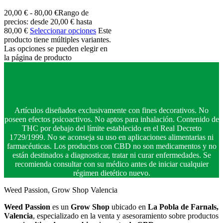
20,00
€
-
80,00
€
Rango de
precios: desde 20,00 € hasta
80,00 €
Seleccionar opciones
Este
producto tiene múltiples variantes.
Las opciones se pueden elegir en
la página de producto
Artículos diseñados exclusivamente con fines decorativos. No
poseen efectos psicoactivos. No aptos para inhalación. Contenido de
THC por debajo del límite establecido en el Real Decreto
1729/1999. No se aconseja su uso en aplicaciones alimentarias ni
farmacéuticas. Los productos con CBD no son medicamentos y no
están destinados a diagnosticar, tratar ni curar enfermedades. Se
recomienda consultar con su médico antes de iniciar cualquier
régimen dietético nuevo.
Weed Passion, Grow Shop Valencia
Weed Passion
es un
Grow Shop
ubicado en
La Pobla de Farnals,
Valencia
, especializado en la venta y asesoramiento sobre productos