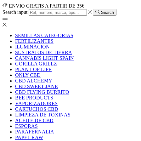
ENVIO GRATIS A PARTIR DE 35€
Search input
Search
SEMILLAS CATEGORIAS
FERTILIZANTES
ILUMINACION
SUSTRATOS DE TIERRA
CANNABIS LIGHT SPAIN
GORILLA GRILLZ
PLANT OF LIFE
ONLY CBD
CBD ALCHEMY
CBD SWEET JANE
CBD FLYING BURRITO
BEE PRODUCTS
VAPORIZADORES
CARTUCHOS CBD
LIMPIEZA DE TOXINAS
ACEITE DE CBD
ESPORAS
PARAFERNALIA
PAPEL RAW