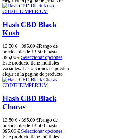
elegir en la página de producto
CBDTHEIMPERIUM
Hash CBD Black
Kush
13,50
€
-
395,00
€
Rango de
precios: desde 13,50 € hasta
395,00 €
Seleccionar opciones
Este producto tiene múltiples
variantes. Las opciones se pueden
elegir en la página de producto
CBDTHEIMPERIUM
Hash CBD Black
Charas
13,50
€
-
395,00
€
Rango de
precios: desde 13,50 € hasta
395,00 €
Seleccionar opciones
Este producto tiene múltiples