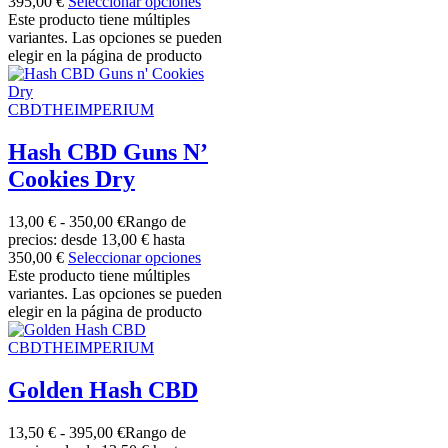
395,00 €
Seleccionar opciones
Este producto tiene múltiples
variantes. Las opciones se pueden
elegir en la página de producto
CBDTHEIMPERIUM
Hash CBD Guns N’
Cookies Dry
13,00
€
-
350,00
€
Rango de
precios: desde 13,00 € hasta
350,00 €
Seleccionar opciones
Este producto tiene múltiples
variantes. Las opciones se pueden
elegir en la página de producto
CBDTHEIMPERIUM
Golden Hash CBD
13,50
€
-
395,00
€
Rango de