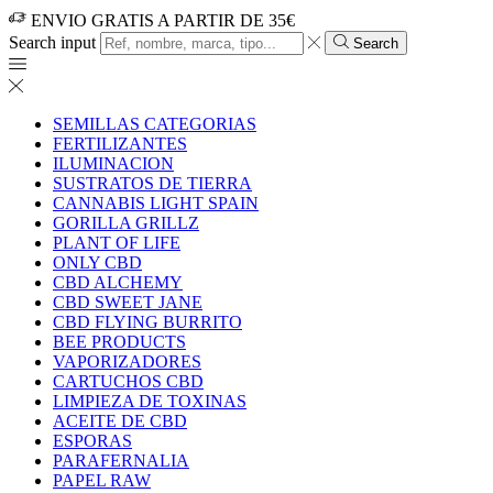
ENVIO GRATIS A PARTIR DE 35€
Search input
Search
SEMILLAS CATEGORIAS
FERTILIZANTES
ILUMINACION
SUSTRATOS DE TIERRA
CANNABIS LIGHT SPAIN
GORILLA GRILLZ
PLANT OF LIFE
ONLY CBD
CBD ALCHEMY
CBD SWEET JANE
CBD FLYING BURRITO
BEE PRODUCTS
VAPORIZADORES
CARTUCHOS CBD
LIMPIEZA DE TOXINAS
ACEITE DE CBD
ESPORAS
PARAFERNALIA
PAPEL RAW