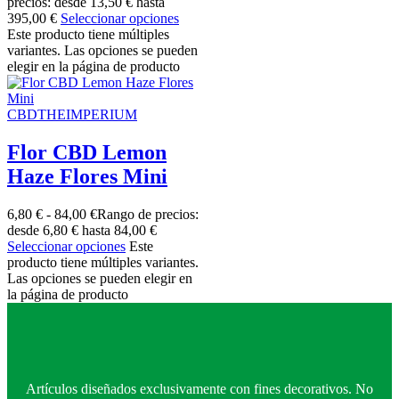
precios: desde 13,50 € hasta
395,00 €
Seleccionar opciones
Este producto tiene múltiples
variantes. Las opciones se pueden
elegir en la página de producto
CBDTHEIMPERIUM
Flor CBD Lemon
Haze Flores Mini
6,80
€
-
84,00
€
Rango de precios:
desde 6,80 € hasta 84,00 €
Seleccionar opciones
Este
producto tiene múltiples variantes.
Las opciones se pueden elegir en
la página de producto
Artículos diseñados exclusivamente con fines decorativos. No