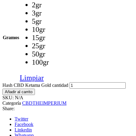
2gr
3gr
5gr
10gr
15gr
Gramos
25gr
50gr
100gr
Limpiar
Hash CBD Ketama Gold cantidad
Añadir al carrito
SKU:
N/A
Categoría
CBDTHEIMPERIUM
Share:
Twitter
Facebook
Linkedin
Whatsapp