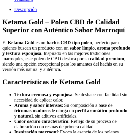
Descripción
Ketama Gold – Polen CBD de Calidad
Superior con Auténtico Sabor Marroquí
El
Ketama Gold
es un
hachís CBD tipo polen
, perfecto para
quienes buscan un producto con un
sabor limpio, aroma profundo
y textura esponjosa
. Inspirado en las mejores tradiciones
marroquíes, este polen de CBD destaca por su
calidad premium
,
siendo una opción excepcional para los amantes del hachís en su
versión más natural y auténtica.
Características de Ketama Gold
Textura cremosa y esponjosa
: Se deshace con facilidad sin
necesidad de aplicar calor.
Aroma y sabor intensos
: Su composición a base de
tricomas maduros
le otorga un
perfil aromático profundo
y natural
, sin aditivos artificiales.
Color oscuro característico
: Reflejo de su proceso de
elaboración con resinas de primera calidad.
Inspiración marroquí
: Evoca la esencia de los polenes