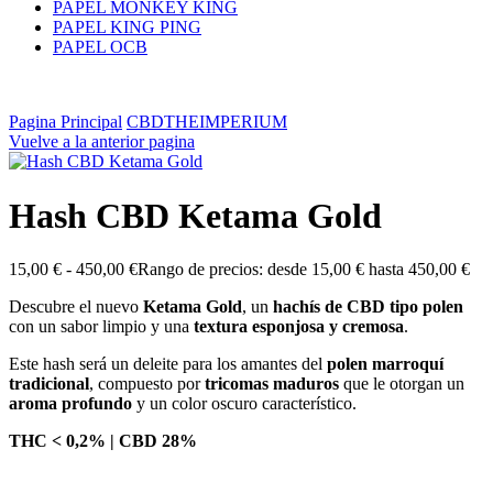
PAPEL MONKEY KING
PAPEL KING PING
PAPEL OCB
Pagina Principal
CBDTHEIMPERIUM
Vuelve a la anterior pagina
Hash CBD Ketama Gold
15,00
€
-
450,00
€
Rango de precios: desde 15,00 € hasta 450,00 €
Descubre el nuevo
Ketama Gold
, un
hachís de CBD tipo polen
con un sabor limpio y una
textura esponjosa y cremosa
.
Este hash será un deleite para los amantes del
polen marroquí
tradicional
, compuesto por
tricomas maduros
que le otorgan un
aroma profundo
y un color oscuro característico.
THC < 0,2% |
CBD 28%